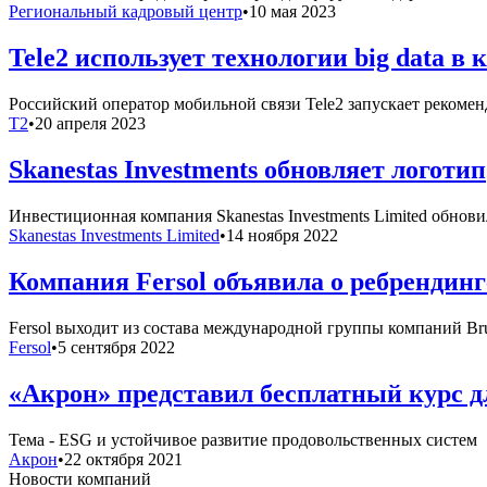
Региональный кадровый центр
•
10 мая 2023
Tele2 использует технологии big data 
Российский оператор мобильной связи Tele2 запускает рекоме
T2
•
20 апреля 2023
Skanestas Investments обновляет логотип
Инвестиционная компания Skanestas Investments Limited обнов
Skanestas Investments Limited
•
14 ноября 2022
Компания Fersol объявила о ребрендинг
Fersol выходит из состава международной группы компаний Br
Fersol
•
5 сентября 2022
«Акрон» представил бесплатный курс д
Тема - ESG и устойчивое развитие продовольственных систем
Акрон
•
22 октября 2021
Новости компаний