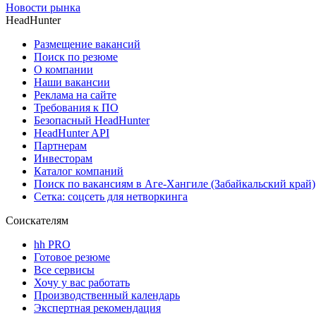
Новости рынка
HeadHunter
Размещение вакансий
Поиск по резюме
О компании
Наши вакансии
Реклама на сайте
Требования к ПО
Безопасный HeadHunter
HeadHunter API
Партнерам
Инвесторам
Каталог компаний
Поиск по вакансиям в Аге-Хангиле (Забайкальский край)
Сетка: соцсеть для нетворкинга
Соискателям
hh PRO
Готовое резюме
Все сервисы
Хочу у вас работать
Производственный календарь
Экспертная рекомендация