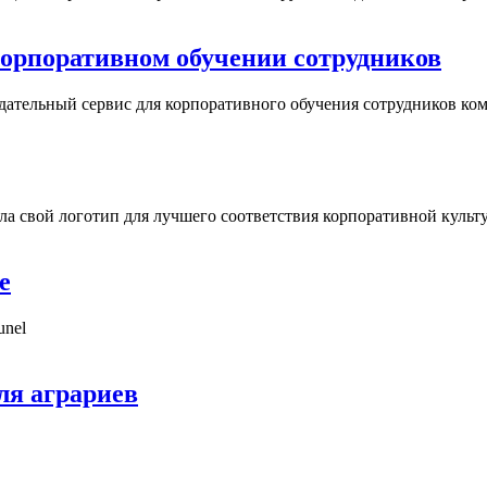
в корпоративном обучении сотрудников
ндательный сервис для корпоративного обучения сотрудников ко
ила свой логотип для лучшего соответствия корпоративной культ
е
unel
ля аграриев