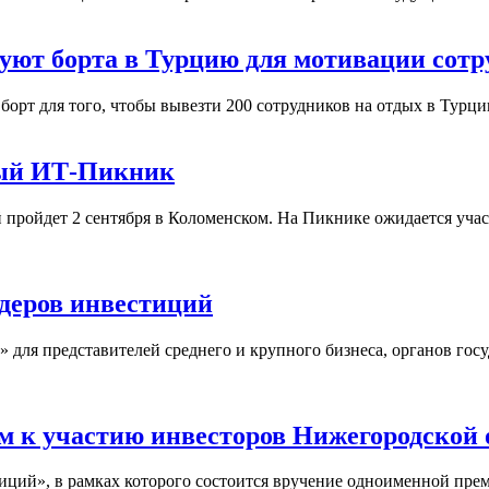
дуют борта в Турцию для мотивации сотр
орт для того, чтобы вывезти 200 сотрудников на отдых в Турци
ный ИТ-Пикник
ройдет 2 сентября в Коломенском. На Пикнике ожидается участ
деров инвестиций
я представителей среднего и крупного бизнеса, органов госуд
 к участию инвесторов Нижегородской 
ций», в рамках которого состоится вручение одноименной пре