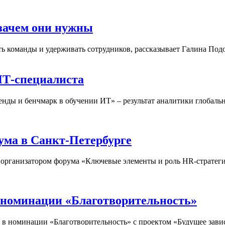
зачем они нужны
 команды и удерживать сотрудников, рассказывает Галина Подо
ИТ-специалиста
ренды и бенчмарк в обучении ИТ» – результат аналитики глоба
ма в Санкт-Петербурге
рганизатором форума «Ключевые элементы и роль HR-стратегии
 номинации «Благотворительность»
в номинации «Благотворительность» с проектом «Будущее завис