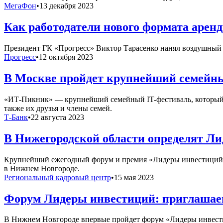
МегаФон
•
13 декабря 2023
Как работодатели нового формата арен
Президент ГК «Прогресс» Виктор Тарасенко нанял воздушный б
Прогресс
•
12 октября 2023
В Москве пройдет крупнейший семей
«ИТ-Пикник» — крупнейший семейный IT-фестиваль, который п
также их друзья и члены семей.
Т-Банк
•
22 августа 2023
В Нижегородской области определят Ли
Крупнейший ежегодный форум и премия «Лидеры инвестиций» дл
в Нижнем Новгороде.
Региональный кадровый центр
•
15 мая 2023
Форум Лидеры инвестиций: приглашаем
В Нижнем Новгороде впервые пройдет форум «Лидеры инвести