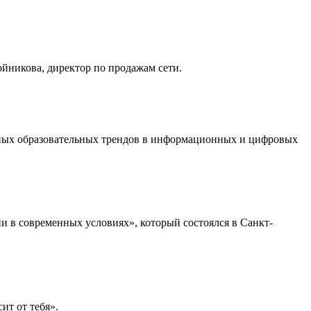
йникова, директор по продажам сети.
льных образовательных трендов в информационных и цифровых
 в современных условиях», который состоялся в Санкт-
ит от тебя».