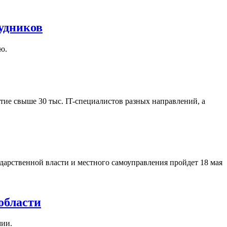
удников
ю.
ие свыше 30 тыс. IT-специалистов разных направлений, а
арственной власти и местного самоуправления пройдет 18 мая
области
мии.