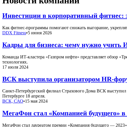
Новости компаний
Инвестиции в корпоративный фитнес: 
Как фитнес-программы помогают снижать выгорание, укреплять
DDX Fitness
•
5 июня 2026
Кадры для бизнеса: чему нужно учить 
Команда ИТ-кластера «Газпром нефти» представляет обзор «Т
технологиях.
17 июля 2024
ВСК выступила организатором HR-фору
Санкт-Петербургский филиал Страхового Дома ВСК выступил о
Петербурге 18 апреля.
ВСК, САО
•
15 мая 2024
МегаФон стал «Компанией будущего» в
МегаФон стал лауреатом премии «Компания будущего — 2023» 