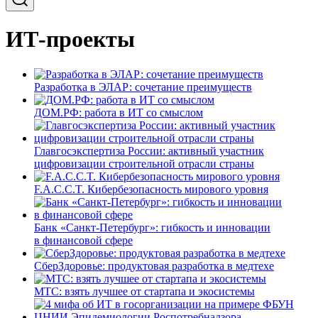
ИТ-проекты
Разработка в ЭЛАР: сочетание преимуществ
ДОМ.РФ: работа в ИТ со смыслом
Главгосэкспертиза России: активный участник
цифровизации строительной отрасли страны
F.A.C.C.T. Кибербезопасность мирового уровня
Банк «Санкт-Петербург»: гибкость и инновации
в финансовой сфере
СберЗдоровье: продуктовая разработка в медтехе
МТС: взять лучшее от стартапа и экосистемы