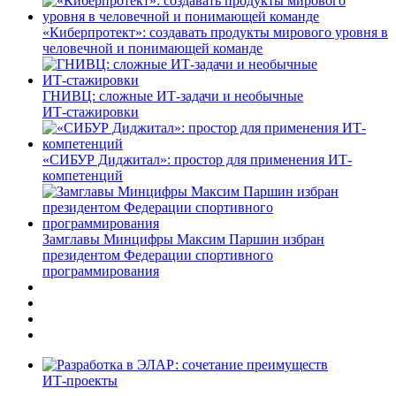
«Киберпротект»: создавать продукты мирового уровня в
человечной и понимающей команде
ГНИВЦ: сложные ИТ‑задачи и необычные
ИТ‑стажировки
«СИБУР Диджитал»: простор для применения ИТ-
компетенций
Замглавы Минцифры Максим Паршин избран
президентом Федерации спортивного
программирования
ИТ-проекты