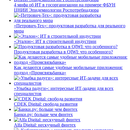
4 мифа об ИТ в госорганизации на примере ФБУН
ЦНИИ Эпидемиологии Роспотребнадзора
«Петрович-Тех»: продуктовая разработка для реального
мира
«Эталон»: ИТ в строительной индустрии
Продуктовая разработка в QIWI: что особенного?
Как делаются самые удобные мобильные приложения:
подход «Промсвязьбанка»
«Улыбка радуги»: интересные ИТ-задачи для всех
специалистов
CDEK Digital: свобода развития
Банки.ру: больше чем финтех
Alfa Digital: нескучный финтех