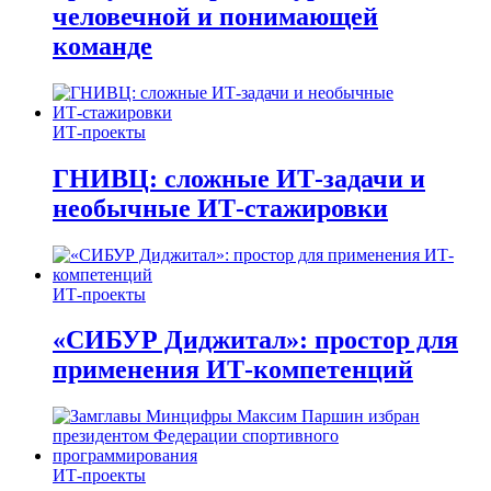
человечной и понимающей
команде
ИТ-проекты
ГНИВЦ: сложные ИТ‑задачи и
необычные ИТ‑стажировки
ИТ-проекты
«СИБУР Диджитал»: простор для
применения ИТ-компетенций
ИТ-проекты