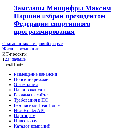
Замглавы Минцифры Максим
Паршин избран президентом
Федерации спортивного
программирования
О компаниях в игровой форме
Жизнь в компании
ИТ-проекты
1
2
3
4
дальше
HeadHunter
Размещение вакансий
Поиск по резюме
О компании
Наши вакансии
Реклама на сайте
Требования к ПО
Безопасный HeadHunter
HeadHunter API
Партнерам
Инвесторам
Каталог компаний