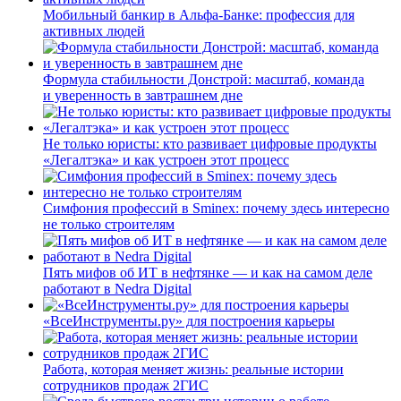
Мобильный банкир в Альфа-Банке: профессия для
активных людей
Формула стабильности Донстрой: масштаб, команда
и уверенность в завтрашнем дне
Не только юристы: кто развивает цифровые продукты
«Легалтэка» и как устроен этот процесс
Симфония профессий в Sminex: почему здесь интересно
не только строителям
Пять мифов об ИТ в нефтянке — и как на самом деле
работают в Nedra Digital
«ВсеИнструменты.ру» для построения карьеры
Работа, которая меняет жизнь: реальные истории
сотрудников продаж 2ГИС