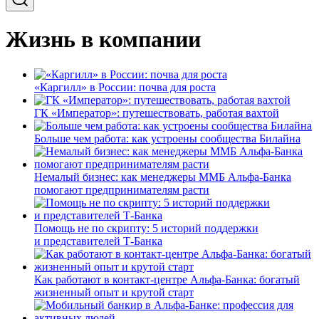
Жизнь в компании
«Каргилл» в России: почва для роста
ГК «Император»: путешествовать, работая вахтой
Больше чем работа: как устроены сообщества Билайна
Немалый бизнес: как менеджеры ММБ Альфа-Банка
помогают предпринимателям расти
Помощь не по скрипту: 5 историй поддержки
и представителей Т-Банка
Как работают в контакт-центре Альфа-Банка: богатый
жизненный опыт и крутой старт