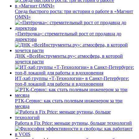
Среда быстрого роста: три истории о работе в «Магнит
OMNI»
«Пятёрочка»: стремительный рост от продавца до
директора
ДНК «ВсеИнструменты.ру»: атмосфера, в которой
хочется расти
ИТ-хаб группы «Т-Технологии» в Санкт-Петербурге:
топ-8 локаций для работы и вдохновения
РТК-Сервис: как стать полевым инженером за три
месяца
Работа в Fix Price: меньше рутины, больше технологий