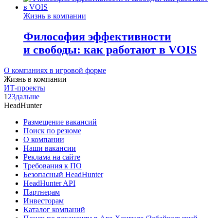
Жизнь в компании
Философия эффективности
и свободы: как работают в VOIS
О компаниях в игровой форме
Жизнь в компании
ИТ-проекты
1
2
3
дальше
HeadHunter
Размещение вакансий
Поиск по резюме
О компании
Наши вакансии
Реклама на сайте
Требования к ПО
Безопасный HeadHunter
HeadHunter API
Партнерам
Инвесторам
Каталог компаний