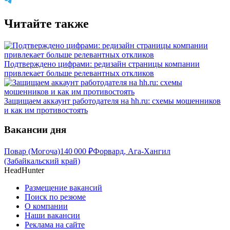
Читайте также
Подтверждено цифрами: редизайн страницы компании
привлекает больше релевантных откликов
Защищаем аккаунт работодателя на hh.ru: схемы мошенников
и как им противостоять
Вакансии дня
Повар (Могоча)
140 000
₽
Форвард, Ага-Хангил
(Забайкальский край)
HeadHunter
Размещение вакансий
Поиск по резюме
О компании
Наши вакансии
Реклама на сайте