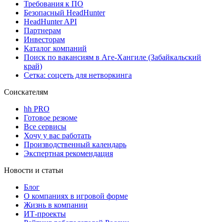
Требования к ПО
Безопасный HeadHunter
HeadHunter API
Партнерам
Инвесторам
Каталог компаний
Поиск по вакансиям в Аге-Хангиле (Забайкальский
край)
Сетка: соцсеть для нетворкинга
Соискателям
hh PRO
Готовое резюме
Все сервисы
Хочу у вас работать
Производственный календарь
Экспертная рекомендация
Новости и статьи
Блог
О компаниях в игровой форме
Жизнь в компании
ИТ-проекты