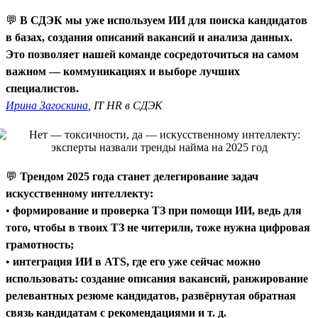
💬
В СДЭК мы уже используем ИИ для поиска кандидатов
в базах, создания описаний вакансий и анализа данных.
Это позволяет нашей команде сосредоточиться на самом
важном — коммуникациях и выборе лучших
специалистов.
Ирина Загоскина
, IT HR в СДЭК
💬
Трендом 2025 года станет делегирование задач
искусственному интеллекту:
•
формирование и проверка ТЗ при помощи ИИ, ведь для
того, чтобы в твоих ТЗ не читерили, тоже нужна цифровая
грамотность;
•
интеграция ИИ в ATS, где его уже сейчас можно
использовать: создание описания вакансий, ранжирование
релевантных резюме кандидатов, развёрнутая обратная
связь кандидатам с рекомендациями и т. д.