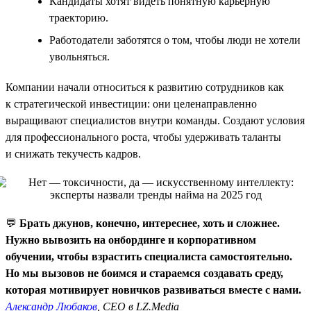
Кандидаты хотят видеть понятную карьерную
траекторию.
Работодатели заботятся о том, чтобы люди не хотели
увольняться.
Компании начали относиться к развитию сотрудников как
к стратегической инвестиции: они целенаправленно
выращивают специалистов внутри команды. Создают условия
для профессионального роста, чтобы удерживать таланты
и снижать текучесть кадров.
💬
Брать джунов, конечно, интереснее, хоть и сложнее.
Нужно вывозить на онбординге и корпоративном
обучении, чтобы взрастить специалиста самостоятельно.
Но мы вызовов не боимся и стараемся создавать среду,
которая мотивирует новичков развиваться вместе с нами.
Александр Любаков
, CEO в LZ.Media