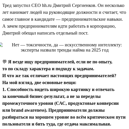
Тред запустил CEO hh.ru Дмитрий Сергиенков. Он несколько
лет нанимает людей на руководящие должности и считает, что
самое главное в кандидате — предпринимательские навыки.
А зачем предпринимателям идти работать в корпорацию,
Дмитрий обещал написать отдельный пост.
💬
Я везде ищу предпринимателей, если не по опыту,
то по складу характера и подходу к задачам.
И что же так отличает настоящих предпринимателей?
На мой взгляд, две основные вещи:
1. Способность видеть широкую картинку и отвечать
за конечный бизнес-результат, а не за переделы
промежуточного уровня (САС, продуктовые конверсии
или brand awareness). Предприниматели должны
разбираться на хорошем уровне во всём критическом пути
пользователя и бить туда, где отдача максимальная.