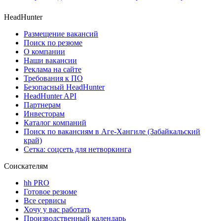
HeadHunter
Размещение вакансий
Поиск по резюме
О компании
Наши вакансии
Реклама на сайте
Требования к ПО
Безопасный HeadHunter
HeadHunter API
Партнерам
Инвесторам
Каталог компаний
Поиск по вакансиям в Аге-Хангиле (Забайкальский
край)
Сетка: соцсеть для нетворкинга
Соискателям
hh PRO
Готовое резюме
Все сервисы
Хочу у вас работать
Производственный календарь