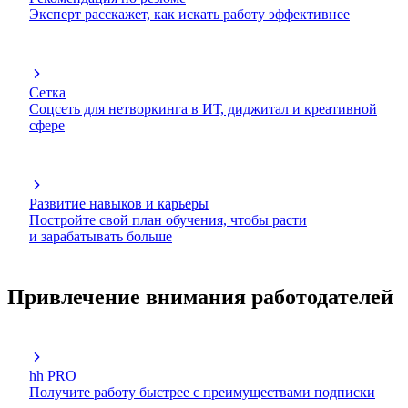
Эксперт расскажет, как искать работу эффективнее
Сетка
Соцсеть для нетворкинга в ИТ, диджитал и креативной
сфере
Развитие навыков и карьеры
Постройте свой план обучения, чтобы расти
и зарабатывать больше
Привлечение внимания работодателей
hh PRO
Получите работу быстрее с преимуществами подписки