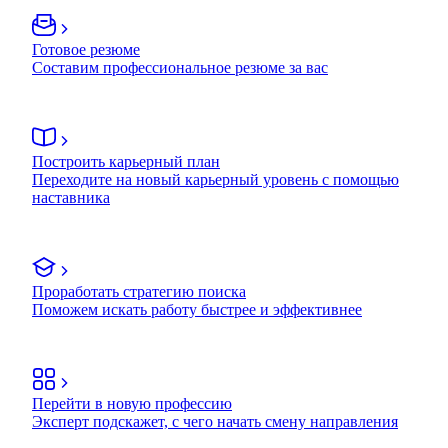
Готовое резюме
Составим профессиональное резюме за вас
Построить карьерный план
Переходите на новый карьерный уровень с помощью
наставника
Проработать стратегию поиска
Поможем искать работу быстрее и эффективнее
Перейти в новую профессию
Эксперт подскажет, с чего начать смену направления