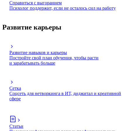
Справиться с выгоранием
Психолог поддержит, если не осталось сил на работу
Развитие карьеры
Развитие навыков и карьеры
Постройте свой план обучения, чтобы расти
и зарабатывать больше
Сетка
Соцсеть для нетворкинга в ИТ, диджитал и креативной
сфере
Статьи