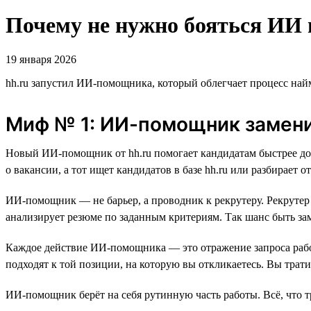
Почему не нужно бояться ИИ 
19 января 2026
hh.ru запустил ИИ-помощника, который облегчает процесс най
Миф № 1: ИИ-помощник замени
Новый ИИ-помощник от hh.ru помогает кандидатам быстрее до
о вакансии, а тот ищет кандидатов в базе hh.ru или разбирает о
ИИ-помощник — не барьер, а проводник к рекрутеру. Рекрутер
анализирует резюме по заданным критериям. Так шанс быть за
Каждое действие ИИ-помощника — это отражение запроса работ
подходят к той позиции, на которую вы откликаетесь. Вы трати
ИИ-помощник берёт на себя рутинную часть работы. Всё, что 