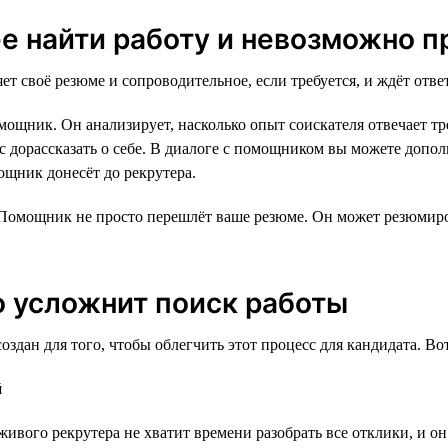
е найти работу и невозможно п
т своё резюме и сопроводительное, если требуется, и ждёт ответ
омощник. Он анализирует, насколько опыт соискателя отвечает 
нс дорассказать о себе. В диалоге с помощником вы можете доп
ощник донесёт до рекрутера.
 Помощник не просто перешлёт ваше резюме. Он может резюмиро
 усложнит поиск работы
н для того, чтобы облегчить этот процесс для кандидата. Вот 
й
 живого рекрутера не хватит времени разобрать все отклики, и о