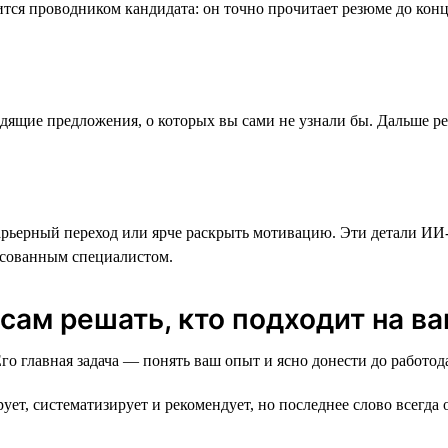
ся проводником кандидата: он точно прочитает резюме до конца,
щие предложения, о которых вы сами не узнали бы. Дальше реш
арьерный переход или ярче раскрыть мотивацию. Эти детали ИИ-
ресованным специалистом.
ам решать, кто подходит на вак
 главная задача — понять ваш опыт и ясно донести до работода
, систематизирует и рекомендует, но последнее слово всегда 