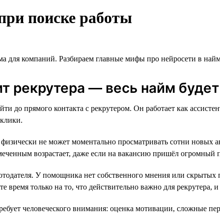
при поиске работы
ма для компаний. Разбираем главные мифы про нейросети в найм
т рекрутера — весь найм будет
йти до прямого контакта с рекрутером. Он работает как ассист
тклики.
 физически не может моментально просматривать сотни новых а
меченным возрастает, даже если на вакансию пришёл огромный п
одателя. У помощника нет собственного мнения или скрытых пр
те время только на то, что действительно важно для рекрутера, 
требует человеческого внимания: оценка мотивации, сложные пер