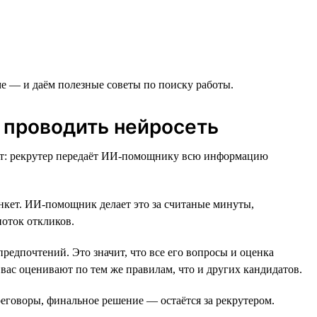
е — и даём полезные советы по поиску работы.
 проводить нейросеть
ент: рекрутер передаёт ИИ-помощнику всю информацию
нкет. ИИ-помощник делает это за считаные минуты,
оток откликов.
едпочтений. Это значит, что все его вопросы и оценка
и вас оценивают по тем же правилам, что и других кандидатов.
еговоры, финальное решение — остаётся за рекрутером.