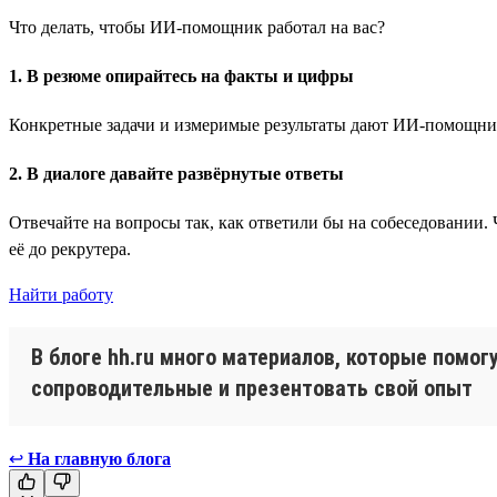
Что делать, чтобы ИИ-помощник работал на вас?
1. В резюме опирайтесь на факты и цифры
Конкретные задачи и измеримые результаты дают ИИ-помощнику
2. В диалоге давайте развёрнутые ответы
Отвечайте на вопросы так, как ответили бы на собеседовании
её до рекрутера.
Найти работу
В блоге hh.ru много материалов, которые помог
сопроводительные и презентовать свой опыт
↩
На главную блога