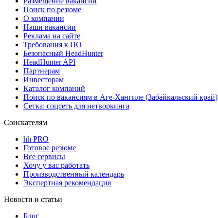
Размещение вакансий
Поиск по резюме
О компании
Наши вакансии
Реклама на сайте
Требования к ПО
Безопасный HeadHunter
HeadHunter API
Партнерам
Инвесторам
Каталог компаний
Поиск по вакансиям в Аге-Хангиле (Забайкальский край)
Сетка: соцсеть для нетворкинга
Соискателям
hh PRO
Готовое резюме
Все сервисы
Хочу у вас работать
Производственный календарь
Экспертная рекомендация
Новости и статьи
Блог