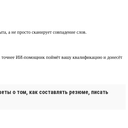
а, а не просто сканирует совпадение слов.
тем точнее ИИ-помощник поймёт вашу квалификацию и донесёт
веты о том, как составлять резюме, писать