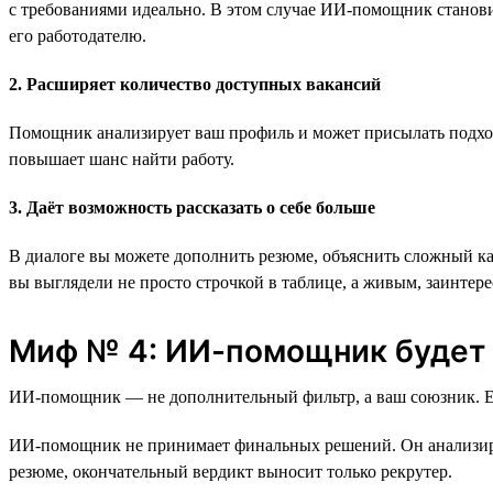
с требованиями идеально. В этом случае ИИ-помощник становит
его работодателю.
2. Расширяет количество доступных вакансий
Помощник анализирует ваш профиль и может присылать подходя
повышает шанс найти работу.
3. Даёт возможность рассказать о себе больше
В диалоге вы можете дополнить резюме, объяснить сложный к
вы выглядели не просто строчкой в таблице, а живым, заинте
Миф № 4: ИИ-помощник будет с
ИИ-помощник — не дополнительный фильтр, а ваш союзник. Его
ИИ-помощник не принимает финальных решений. Он анализирует
резюме, окончательный вердикт выносит только рекрутер.