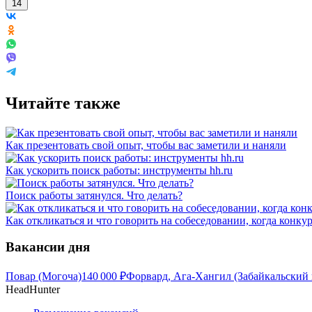
14
Читайте также
Как презентовать свой опыт, чтобы вас заметили и наняли
Как ускорить поиск работы: инструменты hh.ru
Поиск работы затянулся. Что делать?
Как откликаться и что говорить на собеседовании, когда конку
Вакансии дня
Повар (Могоча)
140 000
₽
Форвард, Ага-Хангил (Забайкальский 
HeadHunter