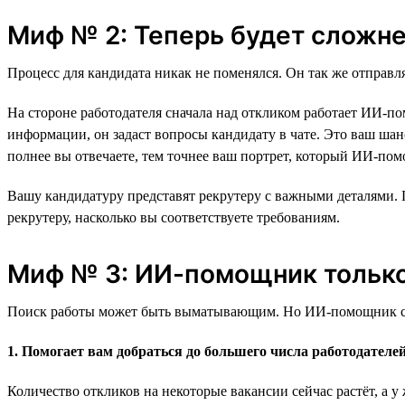
Миф № 2: Теперь будет сложне
Процесс для кандидата никак не поменялся. Он так же отправляе
На стороне работодателя сначала над откликом работает ИИ-п
информации, он задаст вопросы кандидату в чате. Это ваш ша
полнее вы отвечаете, тем точнее ваш портрет, который ИИ-пом
Вашу кандидатуру представят рекрутеру с важными деталями.
рекрутеру, насколько вы соответствуете требованиям.
Миф № 3: ИИ-помощник только
Поиск работы может быть выматывающим. Но ИИ-помощник созда
1. Помогает вам добраться до большего числа работодателе
Количество откликов на некоторые вакансии сейчас растёт, а у