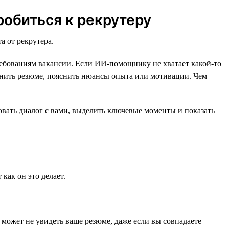
робиться к рекрутеру
а от рекрутера.
требованиям вакансии. Если ИИ-помощнику не хватает какой-то
олнить резюме, пояснить нюансы опыта или мотивации. Чем
вать диалог с вами, выделить ключевые моменты и показать
как он это делает.
н может не увидеть ваше резюме, даже если вы совпадаете