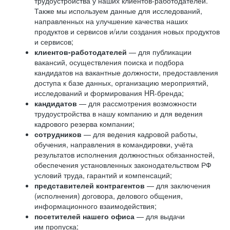
трудоустройства у наших клиентов-работодателей.
Также мы используем данные для исследований,
направленных на улучшение качества наших
продуктов и сервисов и/или создания новых продуктов
и сервисов;
клиентов-работодателей
— для публикации
вакансий, осуществления поиска и подбора
кандидатов на вакантные должности, предоставления
доступа к базе данных, организацию мероприятий,
исследований и формирования HR-бренда;
кандидатов
— для рассмотрения возможности
трудоустройства в нашу компанию и для ведения
кадрового резерва компании;
сотрудников
— для ведения кадровой работы,
обучения, направления в командировки, учёта
результатов исполнения должностных обязанностей,
обеспечения установленных законодательством РФ
условий труда, гарантий и компенсаций;
представителей контрагентов
— для заключения
(исполнения) договора, делового общения,
информационного взаимодействия;
посетителей нашего офиса
— для выдачи
им пропуска;