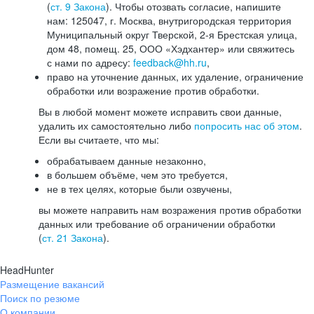
(
ст. 9 Закона
). Чтобы отозвать согласие, напишите
нам: 125047, г. Москва, внутригородская территория
Муниципальный округ Тверской, 2-я Брестская улица,
дом 48, помещ. 25, ООО «Хэдхантер» или свяжитесь
с нами по адресу:
feedback@hh.ru
,
право на уточнение данных, их удаление, ограничение
обработки или возражение против обработки.
Вы в любой момент можете исправить свои данные,
удалить их самостоятельно либо
попросить нас об этом
.
Если вы считаете, что мы:
обрабатываем данные незаконно,
в большем объёме, чем это требуется,
не в тех целях, которые были озвучены,
вы можете направить нам возражения против обработки
данных или требование об ограничении обработки
(
ст. 21 Закона
).
HeadHunter
Размещение вакансий
Поиск по резюме
О компании