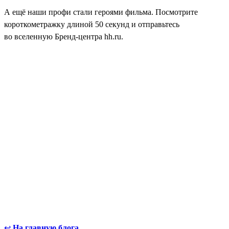
А ещё наши профи стали героями фильма. Посмотрите
короткометражку длиной 50 секунд и отправьтесь
во вселенную Бренд-центра hh.ru.
↩
На главную блога