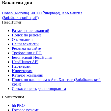
Вакансии дня
Повар (Могоча)
140 000
₽
Форвард, Ага-Хангил
(Забайкальский край)
HeadHunter
Размещение вакансий
Поиск по резюме
О компании
Наши вакансии
Реклама на сайте
Требования к ПО
Безопасный HeadHunter
HeadHunter API
Партнерам
Инвесторам
Каталог компаний
Поиск по вакансиям в Аге-Хангиле (Забайкальский
край)
Сетка: соцсеть для нетворкинга
Соискателям
hh PRO
Готовое резюме