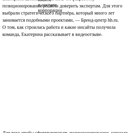
позиционирования решили доверить экспертам. Для этого
выбрали стратегического партнёра, который много лет
занимается подобными проектами, — Бренд-центр hh.ru.
О том, как строилась работа и какие инсайты получила
команда, Екатерина рассказывает в видеоотзыве.
Для того чтобы сформулировать позиционирование, команде