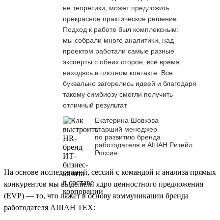
не теоретики, может предложить
прекрасное практическое решение.
Подход к работе был комплексным:
мы собрали много аналитики, над
проектом работали самые разные
эксперты с обеих сторон, всё время
находясь в плотном контакте. Все
буквально загорелись идеей и благодаря
такому симбиозу смогли получить
отличный результат
Екатерина Шовкова
старший менеджер
по развитию бренда
работодателя в АШАН Ритейл
Россия
На основе исследований, сессий с командой и анализа прямых
конкурентов мы выделили ядро ценностного предложения
(EVP) — то, что ляжет в основу коммуникации бренда
работодателя АШАН ТЕХ: