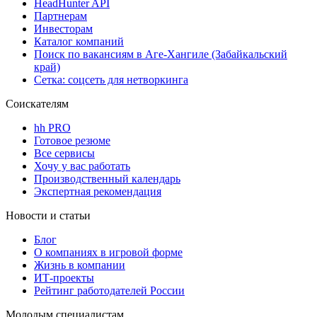
HeadHunter API
Партнерам
Инвесторам
Каталог компаний
Поиск по вакансиям в Аге-Хангиле (Забайкальский
край)
Сетка: соцсеть для нетворкинга
Соискателям
hh PRO
Готовое резюме
Все сервисы
Хочу у вас работать
Производственный календарь
Экспертная рекомендация
Новости и статьи
Блог
О компаниях в игровой форме
Жизнь в компании
ИТ-проекты
Рейтинг работодателей России
Молодым специалистам