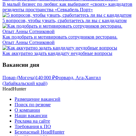
В малый бизнес по любви: как выбирают «своих» кандидатов
резиденты пространства «Севкабель Порт»
5 вопросов, чтобы узнать, сработаетесь ли вы с кандидатом
Как подобрать и мотивировать сотрудников ресторана.
Опыт Анны Сотниковой
Как аккуратно задать кандидату неудобные вопросы
Вакансии дня
Повар (Могоча)
140 000
₽
Форвард, Ага-Хангил
(Забайкальский край)
HeadHunter
Размещение вакансий
Поиск по резюме
О компании
Наши вакансии
Реклама на сайте
Требования к ПО
Безопасный HeadHunter