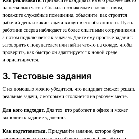
Как реализовать.
Пригласите кандидата на его рабочее место
на несколько часов. Сначала познакомьте с коллективом,
покажите служебные помещения, объясните, как строится
рабочий день и какие задачи входят в его обязанности. Пусть
работник сперва наблюдает за более опытными сотрудниками,
а потом подключается к задачам. Дайте ему простые задания:
заговорить с покупателем или найти что-то на складе, чтобы
проверить, как быстро он адаптируется к новой среде
и ориентируется.
3. Тестовые задания
С их помощью можно убедиться, что кандидат сможет решать
реальные задачи, с которыми столкнется на рабочем месте.
Для кого подходят.
Для тех, кто работает в офисе и может
выполнить задание удаленно.
Как подготовиться.
Придумайте задание, которое будет
соответствовать реальным рабочим задачам. Сделайте его