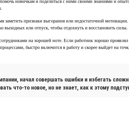
омочь новичкам и поделиться с ними своими знаниями и опыто
.
я заметить признаки выгорания или недостаточной мотивации. 
ко выходных или отпуск, чтобы отдохнуть и восстановить силы.
 сотрудниками на хорошей ноте. Если работник хорошо проявлял 
роцессами, быстро включится в работу и скорее выйдет на точк
омпании, начал совершать ошибки и избегать сложн
овать что-то новое, но не знает, как к этому подс