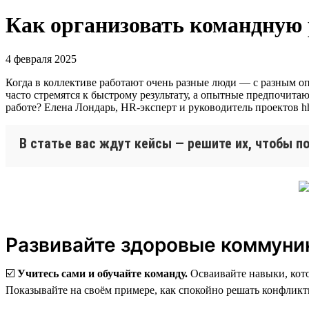
Как организовать командную 
4 февраля 2025
Когда в коллективе работают очень разные люди — с разным о
часто стремятся к быстрому результату, а опытные предпочитаю
работе? Елена Лондарь, HR-эксперт и руководитель проектов hh
В статье вас ждут кейсы — решите их, чтобы п
Развивайте здоровые коммуни
☑️
Учитесь сами и обучайте команду.
Осваивайте навыки, кото
Показывайте на своём примере, как спокойно решать конфликт