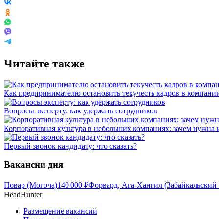
Читайте также
Как предпринимателю остановить текучесть кадров в компани
Вопросы эксперту: как удержать сотрудников
Корпоративная культура в небольших компаниях: зачем нужна 
Первый звонок кандидату: что сказать?
Вакансии дня
Повар (Могоча)
140 000
₽
Форвард, Ага-Хангил (Забайкальский 
HeadHunter
Размещение вакансий