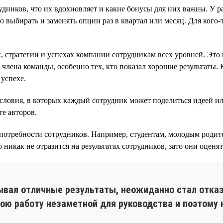
удников, что их вдохновляет и какие бонусы для них важны. У 
 выбирать и заменять опции раз в квартал или месяц. Для кого
, стратегии и успехах компании сотрудникам всех уровней. Эт
лена команды, особенно тех, кто показал хорошие результаты. К
успехе.
словия, в которых каждый сотрудник может поделиться идеей и
е авторов.
отребности сотрудников. Например, студентам, молодым родите
никак не отразится на результатах сотрудников, зато они оценя
ывал отличные результаты, неожиданно стал отказ
вою работу незаметной для руководства и поэтому 