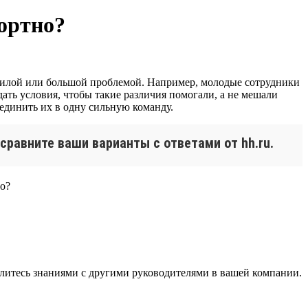
ортно?
рсилой или большой проблемой. Например, молодые сотрудники
дать условия, чтобы такие различия помогали, а не мешали
ъединить их в одну сильную команду.
сравните ваши варианты с ответами от hh.ru.
литесь знаниями с другими руководителями в вашей компании.