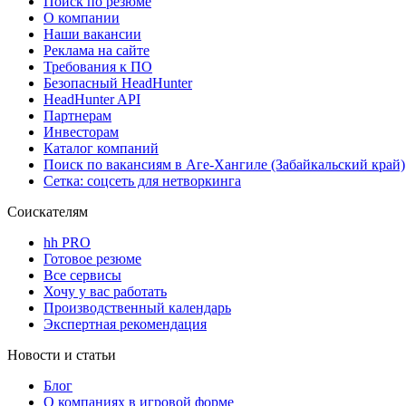
Поиск по резюме
О компании
Наши вакансии
Реклама на сайте
Требования к ПО
Безопасный HeadHunter
HeadHunter API
Партнерам
Инвесторам
Каталог компаний
Поиск по вакансиям в Аге-Хангиле (Забайкальский край)
Сетка: соцсеть для нетворкинга
Соискателям
hh PRO
Готовое резюме
Все сервисы
Хочу у вас работать
Производственный календарь
Экспертная рекомендация
Новости и статьи
Блог
О компаниях в игровой форме