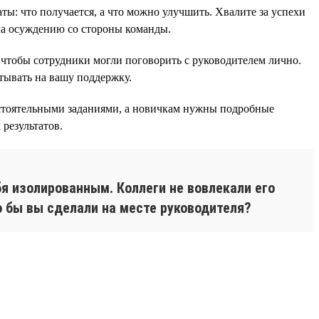
аты: что получается, а что можно улучшить. Хвалите за успехи
ика осуждению со стороны команды.
 чтобы сотрудники могли поговорить с руководителем лично.
тывать на вашу поддержку.
остоятельными заданиями, а новичкам нужны подробные
результатов.
я изолированным. Коллеги не вовлекали его
о бы вы сделали на месте руководителя?