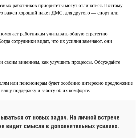
разных работников приоритеты могут отличаться. Поэтому
-то важен хороший пакет ДМС, для другого — спорт или
о помогает работникам учитывать общую стратегию
огда сотрудники видят, что их усилия замечают, они
ли своим видением, как улучшить процессы. Обсуждайте
лям или пенсионерам будет особенно интересно предложение
т вашу поддержку и заботу об их комфорте.
ываться от новых задач. На личной встрече
не видит смысла в дополнительных усилиях.