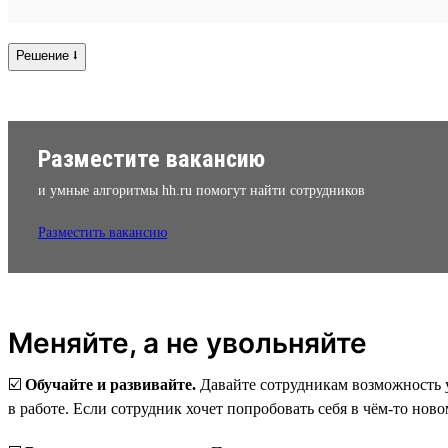
Решение ⭣
Разместите вакансию
и умные алгоритмы hh.ru помогут найти сотрудников
Разместить вакансию
Меняйте, а не увольняйте
☑️
Обучайте и развивайте.
Давайте сотрудникам возможность у
в работе. Если сотрудник хочет попробовать себя в чём-то ново