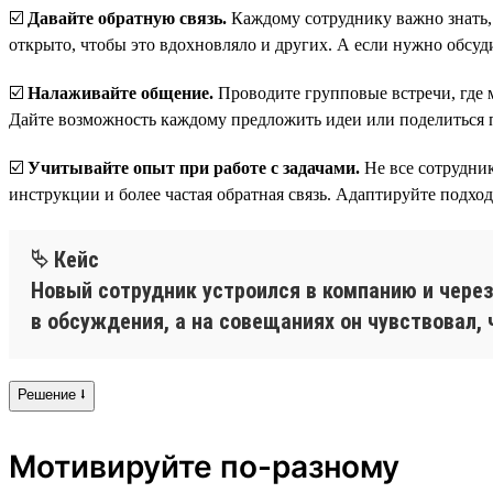
☑️
Давайте обратную связь.
Каждому сотруднику важно знать, к
открыто, чтобы это вдохновляло и других. А если нужно обсуд
☑️
Налаживайте общение.
Проводите групповые встречи, где м
Дайте возможность каждому предложить идеи или поделиться п
☑️
Учитывайте опыт при работе с задачами.
Не все сотрудни
инструкции и более частая обратная связь. Адаптируйте подхо
⮱ Кейс
Новый сотрудник устроился в компанию и через
в обсуждения, а на совещаниях он чувствовал, 
Решение ⭣
Мотивируйте по-разному