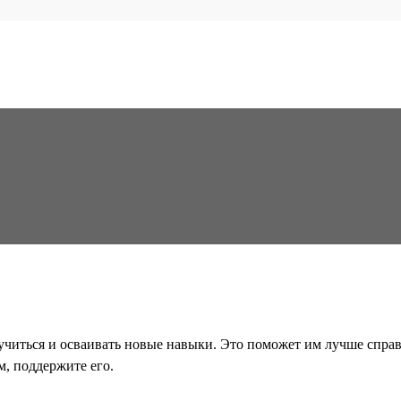
читься и осваивать новые навыки. Это поможет им лучше справл
м, поддержите его.