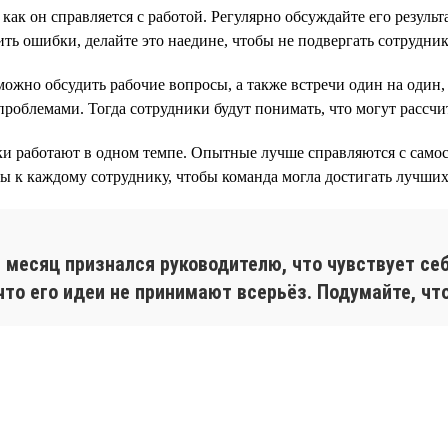
ак он справляется с работой. Регулярно обсуждайте его результ
ить ошибки, делайте это наедине, чтобы не подвергать сотрудн
ожно обсудить рабочие вопросы, а также встречи один на один,
роблемами. Тогда сотрудники будут понимать, что могут рассчи
ки работают в одном темпе. Опытные лучше справляются с сам
ды к каждому сотруднику, чтобы команда могла достигать лучших 
 месяц признался руководителю, что чувствует себ
что его идеи не принимают всерьёз. Подумайте, чт