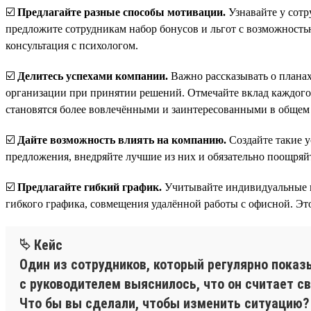
☑️
Предлагайте разные способы мотивации.
Узнавайте у сотр
предложите сотрудникам набор бонусов и льгот с возможностью
консультация с психологом.
☑️
Делитесь успехами компании.
Важно рассказывать о планах
организации при принятии решений. Отмечайте вклад каждого ч
становятся более вовлечёнными и заинтересованными в общем 
☑️
Дайте возможность влиять на компанию.
Создайте такие у
предложения, внедряйте лучшие из них и обязательно поощряйт
☑️
Предлагайте гибкий график.
Учитывайте индивидуальные п
гибкого графика, совмещения удалённой работы с офисной. Это 
⮱ Кейс
Один из сотрудников, который регулярно показ
с руководителем выяснилось, что он считает с
Что бы вы сделали, чтобы изменить ситуацию?