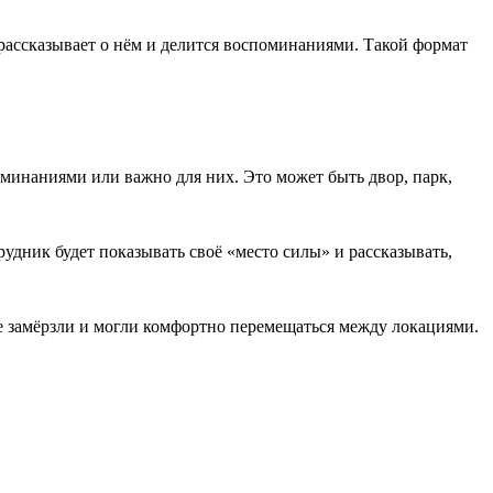
рассказывает о нём и делится воспоминаниями. Такой формат
минаниями или важно для них. Это может быть двор, парк,
рудник будет показывать своё «место силы» и рассказывать,
не замёрзли и могли комфортно перемещаться между локациями.