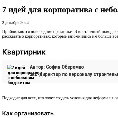
7 идей для корпоратива с не
2 декабря 2024
Приближаются новогодние праздники. Это отличный повод соб
рассказать о корпоративах, которые запомнились им больше все
Квартирник
Автор: София Оберемко
экс-директор по персоналу строител
Подходит для всех, кто хочет создать условия для неформальн
Как организовать