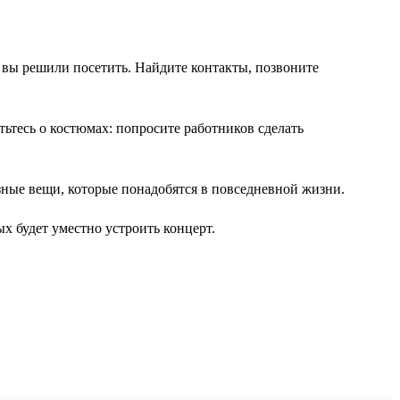
ое вы решили посетить. Найдите контакты, позвоните
ьтесь о костюмах: попросите работников сделать
зные вещи, которые понадобятся в повседневной жизни.
х будет уместно устроить концерт.