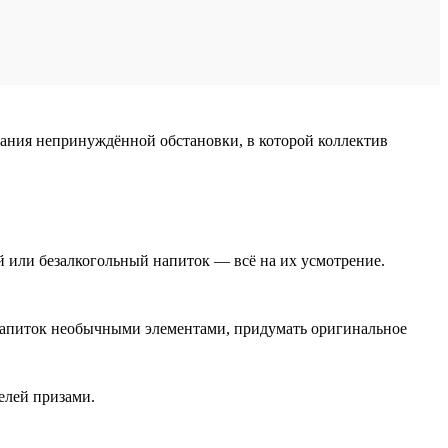
дания непринуждённой обстановки, в которой коллектив
й или безалкогольный напиток — всё на их усмотрение.
ь напиток необычными элементами, придумать оригинальное
елей призами.