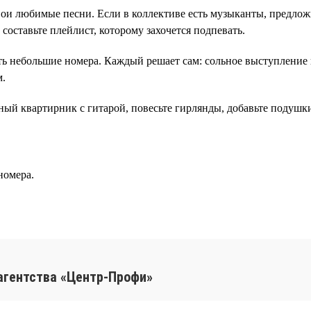
ои любимые песни. Если в коллективе есть музыканты, предлож
составьте плейлист, которому захочется подпевать.
ь небольшие номера. Каждый решает сам: сольное выступление 
м.
ый квартирник с гитарой, повесьте гирлянды, добавьте подушки
номера.
агентства «Центр-Профи»