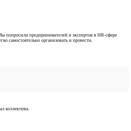
 Мы попросили предпринимателей и экспертов в HR-сфере
егко самостоятельно организовать и провести.
ал коллектива.