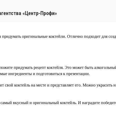
агентства «Центр-Профи»
и придумать оригинальные коктейли. Отлично подходит для соз
ложите придумать рецепт коктейля. Это может быть алкогольны
имые ингредиенты и подготовиться к презентации.
ит свой коктейль на месте и представляет его. Можно украсит
 самый вкусный и оригинальный коктейль. И наградите победит