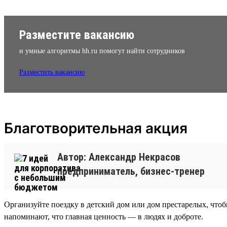
Разместите вакансию
и умные алгоритмы hh.ru помогут найти сотрудников
Разместить вакансию
Благотворительная акция
Автор: Александр Некрасов
предприниматель, бизнес-тренер
Организуйте поездку в детский дом или дом престарелых, чтобы
напоминают, что главная ценность — в людях и доброте.