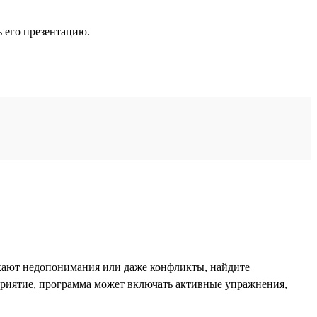
ь его презентацию.
икают недопонимания или даже конфликты, найдите
приятие, программа может включать активные упражнения,