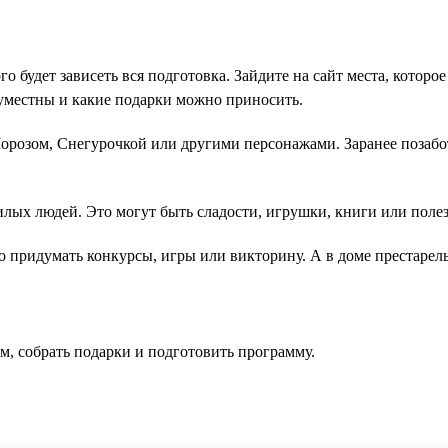
го будет зависеть вся подготовка. Зайдите на сайт места, котор
 уместны и какие подарки можно приносить.
розом, Снегурочкой или другими персонажами. Заранее позабот
лых людей. Это могут быть сладости, игрушки, книги или поле
 придумать конкурсы, игры или викторину. А в доме престарелы
м, собрать подарки и подготовить программу.