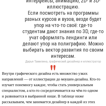
интерфейсы, анимацию, 2D- и 3D-
иллюстрацию.
Если посмотреть на программы
разных курсов и вузов, везде будет
упор на что-то своё: где-то
студентам дают знания по 3D, где-то
учат оформлять лендинги или
делают упор на полиграфию. Можно
выбирать вектор развития по своим
интересам.
Дарья Тамилина, графический дизайнер и иллюстратор
Внутри графического дизайна есть множество узких
направлений — от иллюстрации до моушен-дизайна. Кто-то
изучает понемногу каждое, чтобы стать универсальным
специалистом, а кто-то сосредотачивается на чём-то одном
и развивается в выбранной нише. В таблице ниже
рассказываем, чем занимается дизайнер в каждой из этих