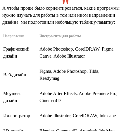
А чтобы проще было сориентироваться, какие программы
нужно изучать для работы в том или ином направлении
дизайна, мы подготовили небольшую таблицу-памятку:
Направление
Инструменты для работы
Графический
Adobe Photoshop, CorelDRAW, Figma,
дизайн
Canva, Adobe Illustrator
Figma, Adobe Photoshop, Tilda,
Веб-дизайн
Readymag
Моушен-
Adobe After Effects, Adobe Premiere Pro,
дизайн
Cinema 4D
Иллюстратор
Adobe Illustrator, CorelDRAW, Inkscape
3D-дизайн
Blender, Cinema 4D, Autodesk 3ds Max