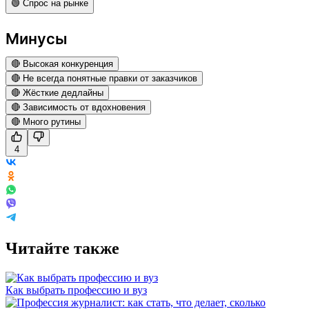
🟢 Спрос на рынке
Минусы
🔴 Высокая конкуренция
🔴 Не всегда понятные правки от заказчиков
🔴 Жёсткие дедлайны
🔴 Зависимость от вдохновения
🔴 Много рутины
4
Читайте также
Как выбрать профессию и вуз