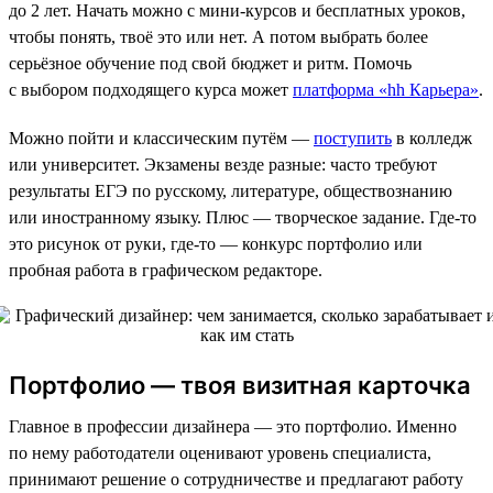
до 2 лет. Начать можно с мини-курсов и бесплатных уроков,
чтобы понять, твоё это или нет. А потом выбрать более
серьёзное обучение под свой бюджет и ритм. Помочь
с выбором подходящего курса может
платформа «hh Карьера»
.
Можно пойти и классическим путём —
поступить
в колледж
или университет. Экзамены везде разные: часто требуют
результаты ЕГЭ по русскому, литературе, обществознанию
или иностранному языку. Плюс — творческое задание. Где-то
это рисунок от руки, где-то — конкурс портфолио или
пробная работа в графическом редакторе.
Портфолио — твоя визитная карточка
Главное в профессии дизайнера — это портфолио. Именно
по нему работодатели оценивают уровень специалиста,
принимают решение о сотрудничестве и предлагают работу