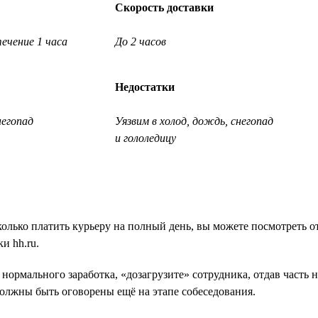
Скорость доставки
ечение 1 часа
До 2 часов
Недостатки
негопад
Уязвим в холод, дождь, снегопад
и гололедицу
колько платить курьеру на полный день, вы можете посмотреть о
и hh.ru.
 нормального заработка, «дозагрузите» сотрудника, отдав часть
олжны быть оговорены ещё на этапе собеседования.