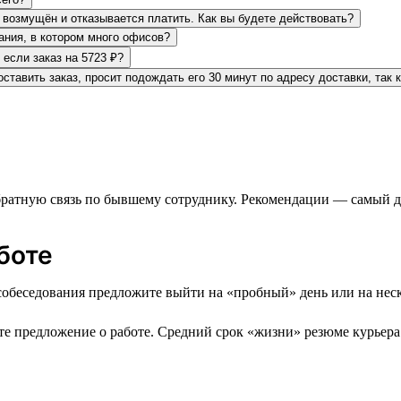
т возмущён и отказывается платить. Как вы будете действовать?
дания, в котором много офисов?
 если заказ на 5723 ₽?
ставить заказ, просит подождать его 30 минут по адресу доставки, так 
 обратную связь по бывшему сотруднику. Рекомендации — самый
боте
собеседования предложите выйти на «пробный» день или на неск
айте предложение о работе. Средний срок «жизни» резюме курьера