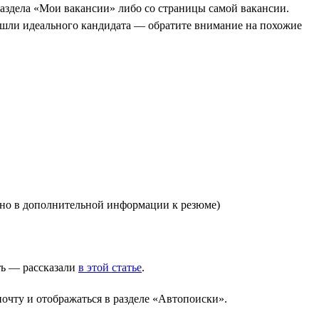
аздела «Мои вакансии» либо со страницы самой вакансии.
ашли идеального кандидата — обратите внимание на похожие
зано в дополнительной информации к резюме)
ть — рассказали
в этой статье
.
очту и отображаться в разделе «Автопоиски».