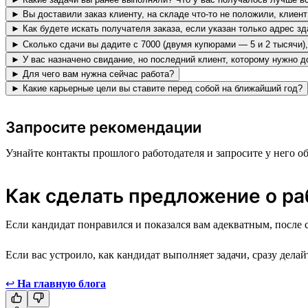
► Вы доставили заказ клиенту, на складе что-то не положили, клиен
► Как будете искать получателя заказа, если указан только адрес з
► Сколько сдачи вы дадите с 7000 (двумя купюрами — 5 и 2 тысячи),
► У вас назначено свидание, но последний клиент, которому нужно до
► Для чего вам нужна сейчас работа?
► Какие карьерные цели вы ставите перед собой на ближайший год?
Запросите рекомендации
Узнайте контакты прошлого работодателя и запросите у него
Как сделать предложение о ра
Если кандидат понравился и показался вам адекватным, после 
Если вас устроило, как кандидат выполняет задачи, сразу дел
↩
На главную блога