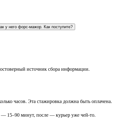
как у него форс-мажор. Как поступите?
 достоверный источник сбора информации.
олько часов. Эта стажировка должна быть оплачена.
 — 15–90 минут, после — курьер уже чей-то.