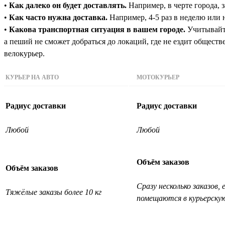
•
Как далеко он будет доставлять.
Например, в черте города, з
•
Как часто нужна доставка.
Например, 4-5 раз в неделю или н
•
Какова транспортная ситуация в вашем городе.
Учитывайте
а пеший не сможет добраться до локаций, где не ездит общест
велокурьер.
КУРЬЕР НА АВТО
МОТОКУРЬЕР
Радиус доставки
Радиус доставки
Любой
Любой
Объём заказов
Объём заказов
Сразу несколько заказов, 
Тяжёлые заказы более 10 кг
помещаются в курьерску