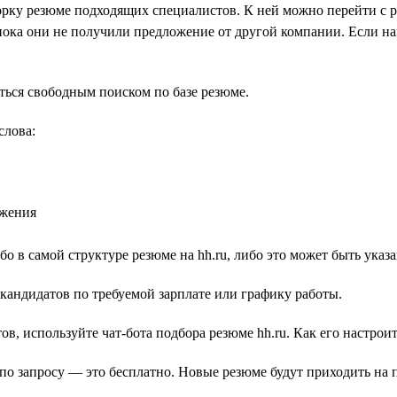
рку резюме подходящих специалистов. К ней можно перейти с р
пока они не получили предложение от другой компании. Если н
ться свободным поиском по базе резюме.
слова:
ожения
о в самой структуре резюме на hh.ru, либо это может быть ука
кандидатов по требуемой зарплате или графику работы.
ов, используйте чат-бота подбора резюме hh.ru. Как его настрои
о запросу — это бесплатно. Новые резюме будут приходить на п