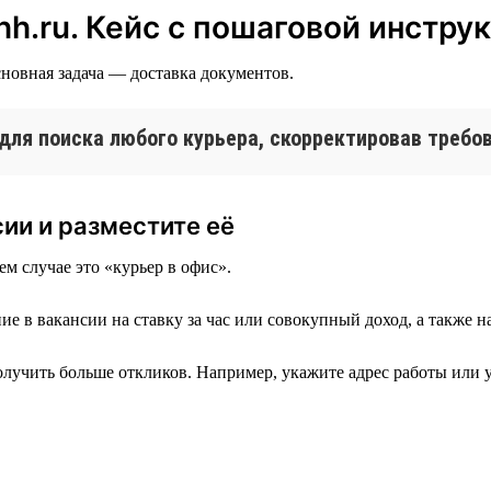
hh.ru. Кейс с пошаговой инстру
новная задача — доставка документов.
для поиска любого курьера, скорректировав требо
сии и разместите её
м случае это «курьер в офис».
 в вакансии на ставку за час или совокупный доход, а также на
лучить больше откликов. Например, укажите адрес работы или у