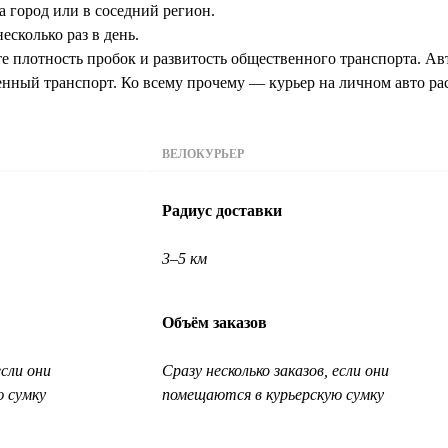
а город или в соседний регион.
есколько раз в день.
 плотность пробок и развитость общественного транспорта. Авт
венный транспорт. Ко всему прочему — курьер на личном авто ра
ВЕЛОКУРЬЕР
Радиус доставки
3–5 км
Объём заказов
если они
Сразу несколько заказов, если они
ю сумку
помещаются в курьерскую сумку