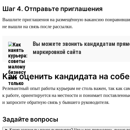
Шаг 4. Отправьте приглашения
Вышлите приглашения на размещённую вакансию понравившимся 
не вышли на связь после рассылки.
Вы можете звонить кандидатам прямо 
маркировкой сайта
Как оценить кандидата на соб
Релевантный опыт работы курьерам не столь важен, так как са
к работе, ориентируется на местности и понимает поставленны
и запросите обратную связь у бывшего руководителя.
Задайте вопросы
► Какие задачи вы ранее выполняли? Что у вас получалось лучше в