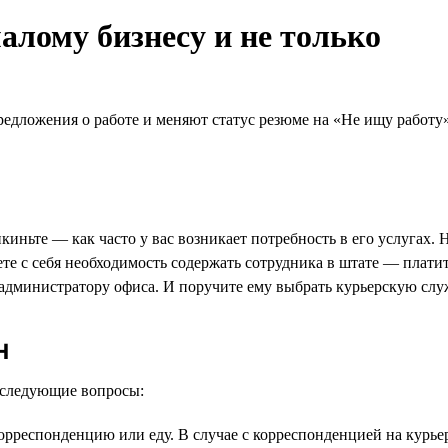
алому бизнесу и не только
редложения о работе и меняют статус резюме на «Не ищу работ
иньте — как часто у вас возникает потребность в его услугах. Н
е с себя необходимость содержать сотрудника в штате — платить
 администратору офиса. И поручите ему выбрать курьерскую слу
н
е следующие вопросы:
рреспонденцию или еду. В случае с корреспонденцией на курье