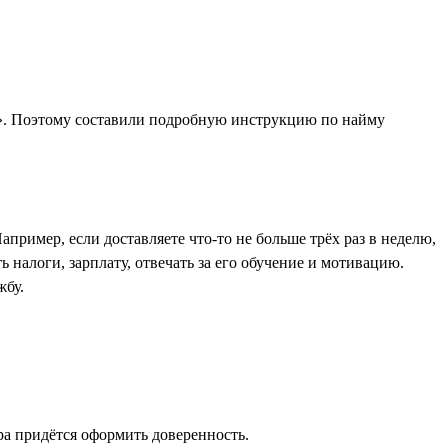
у». Поэтому составили подробную инструкцию по найму
апример, если доставляете что-то не больше трёх раз в неделю,
 налоги, зарплату, отвечать за его обучение и мотивацию.
жбу.
ра придётся оформить доверенность.