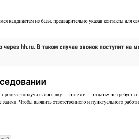
кандидатам из базы, предварительно указав контакты для связ
через hh.ru. В таком случае звонок поступит на 
еседовании
м процесс «получить посылку — отвезти — отдать» не требует с
е задачи. Чтобы выявить ответственного и пунктуального работ
сего?