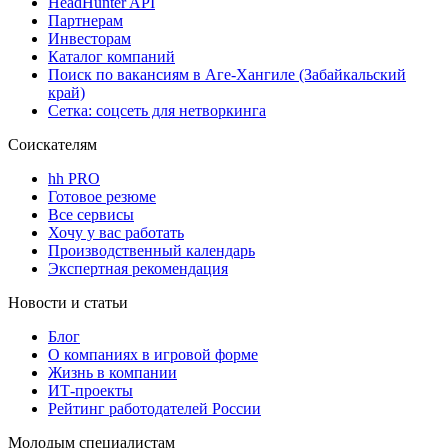
HeadHunter API
Партнерам
Инвесторам
Каталог компаний
Поиск по вакансиям в Аге-Хангиле (Забайкальский
край)
Сетка: соцсеть для нетворкинга
Соискателям
hh PRO
Готовое резюме
Все сервисы
Хочу у вас работать
Производственный календарь
Экспертная рекомендация
Новости и статьи
Блог
О компаниях в игровой форме
Жизнь в компании
ИТ-проекты
Рейтинг работодателей России
Молодым специалистам