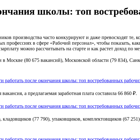
кончания школы: топ востребо
отников производства часто конкурируют и даже превосходят те,
х профессиях в сфере «Рабочий персонал», чтобы показать, как
зарплату можно рассчитывать на старте и как растет доход по м
и в Москве (80 675 вакансий), Московской области (79 834), Санк
вакансия, а предлагаемая заработная плата составила 66 860 ₽.
, кладовщиков (77 790), упаковщиков, комплектовщиков (67 251),