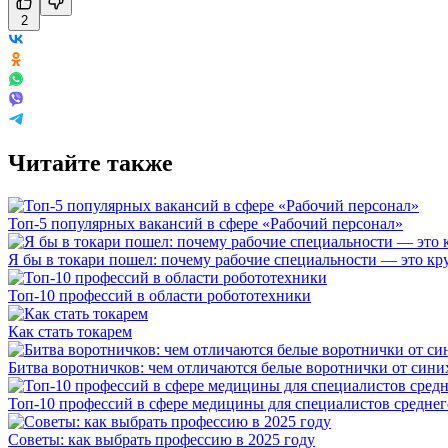
2
Читайте также
Топ-5 популярных вакансий в сфере «Рабочий персонал»
Я бы в токари пошел: почему рабочие специальности — это кр
Топ-10 профессий в области робототехники
Как стать токарем
Битва воротничков: чем отличаются белые воротнички от сини
Топ-10 профессий в сфере медицины для специалистов среднег
Советы: как выбрать профессию в 2025 году