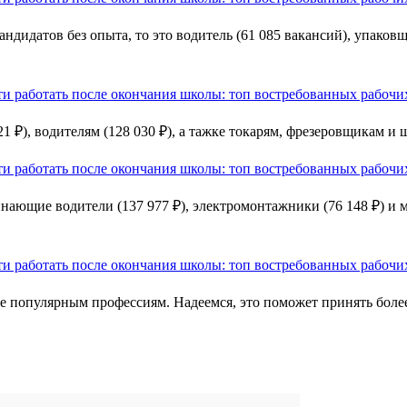
дидатов без опыта, то это водитель (61 085 вакансий), упаковщ
₽), водителям (128 030 ₽), а тажке токарям, фрезеровщикам и 
нающие водители (137 977 ₽), электромонтажники (76 148 ₽) и м
 популярным профессиям. Надеемся, это поможет принять более