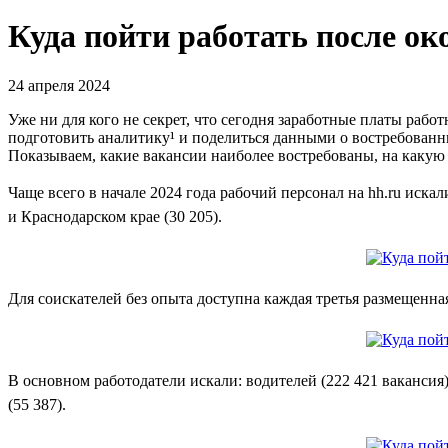
Куда пойти работать после о
24 апреля 2024
Уже ни для кого не секрет, что сегодня заработные платы раб
подготовить аналитику¹ и поделиться данными о востребованны
Показываем, какие вакансии наиболее востребованы, на какую 
Чаще всего в начале 2024 года рабочий персонал на hh.ru искал
и Краснодарском крае (30 205).
Для соискателей без опыта доступна каждая третья размещенная 
В основном работодатели искали: водителей (222 421 вакансия)
(55 387).