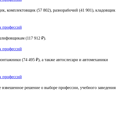
ик, комплектовщик (57 802), разнорабочий (41 901), кладовщик
шлифовщикам (117 912 ₽).
онтажники (74 495 ₽), а также автослесари и автомеханики
 взвешенное решение о выборе профессии, учебного заведения