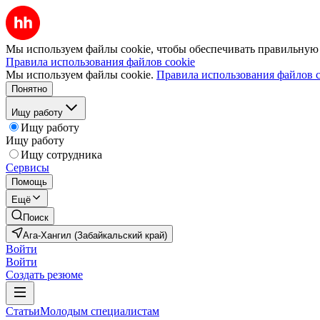
Мы используем файлы cookie, чтобы обеспечивать правильную р
Правила использования файлов cookie
Мы используем файлы cookie.
Правила использования файлов c
Понятно
Ищу работу
Ищу работу
Ищу работу
Ищу сотрудника
Сервисы
Помощь
Ещё
Поиск
Ага-Хангил (Забайкальский край)
Войти
Войти
Создать резюме
Статьи
Молодым специалистам