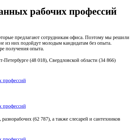
ванных рабочих профессий
 которые предлагают сотрудникам офиса. Поэтому мы решили
ие из них подойдут молодым кандидатам без опыта.
ере получения опыта.
т-Петербурге (48 018), Свердловской области (34 866)
 разнорабочих (62 787), а также слесарей и сантехников