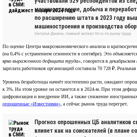
участвовали 529 респондентов из сле
машиностроение, добыча и переработк
по расширению штата в 2023 году выш
машиностроения и производства обор
Наталья Данина, главный эксперт hh.ru по рынку труда
По оценке Центра макроэкономического анализа и краткосрочно
(на 0,4% с устранением сезонности в сентябре). Это объясняе
ярко выраженного дефицита труда»
, говорится в декабрьско
зарплата работников организаций составила 70 728 ₽. Реальная
Уровень безработицы начнёт постепенно расти, ожидают опрош
к 3%. На этом уровне он останется и в 2024-м. При этом дефи
цифровизация и внедрение ИИ, а также снижение иностранных
опрошенные «Известиями»
, а сейчас рынок труда перегрет.
Прогноз опрошенных ЦБ аналитиков св
влияет как на соискателей (в плане 