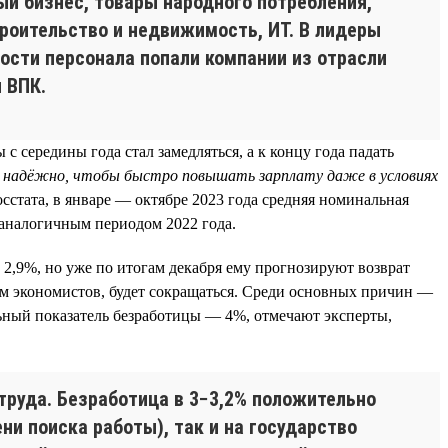
ый бизнес, товары народного потребления,
троительство и недвижимость, ИТ. В лидеры
ности персонала попали компании из отрасли
 ВПК.
 середины года стал замедляться, а к концу года падать
надёжно, чтобы быстро повышать зарплату даже в условиях
стата, в январе — октябре 2023 года средняя номинальная
с аналогичным периодом 2022 года.
2,9%, но уже по итогам декабря ему прогнозируют возврат
кам экономистов, будет сокращаться. Среди основных причин —
ьный показатель безработицы — 4%, отмечают эксперты,
труда. Безработица в 3−3,2% положительно
ни поиска работы), так и на государство