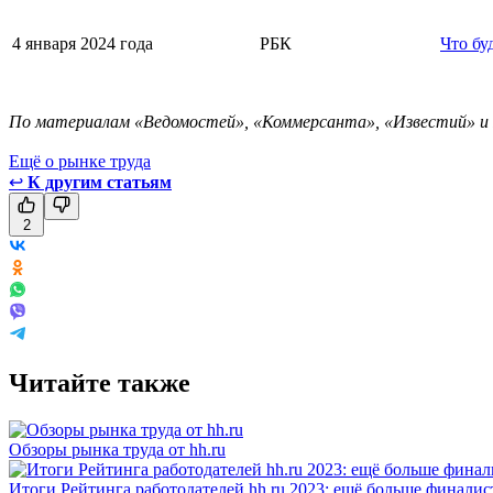
4 января 2024 года
РБК
Что бу
По материалам «Ведомостей», «Коммерсанта», «Известий» и
Ещё о рынке труда
↩
К другим статьям
2
Читайте также
Обзоры рынка труда от hh.ru
Итоги Рейтинга работодателей hh.ru 2023: ещё больше финалис