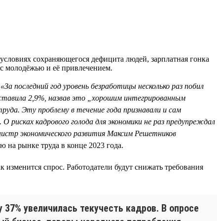
 условиях сохраняющегося дефицита людей, зарплатная гонка
 с молодёжью и её привлечением.
.
«За последний год уровень безработицы несколько раз побил
оставила 2,9%, назвав это „хорошим интегрированным
уда. Эту проблему в течение года признавали и сам
О рисках кадрового голода для экономики не раз предупреждал
инистр экономического развития Максим Решетников
 на рынке труда в конце 2023 года.
как изменится спрос. Работодатели будут снижать требования
у 37% увеличилась текучесть кадров. В опросе