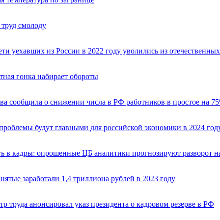
 труд смолоду
ети уехавших из России в 2022 году уволились из отечественны
тная гонка набирает обороты
ва сообщила о снижении числа в РФ работников в простое на 75
проблемы будут главными для российской экономики в 2024 год
ь в кадры: опрошенные ЦБ аналитики прогнозируют разворот н
нятые заработали 1,4 триллиона рублей в 2023 году
р труда анонсировал указ президента о кадровом резерве в РФ