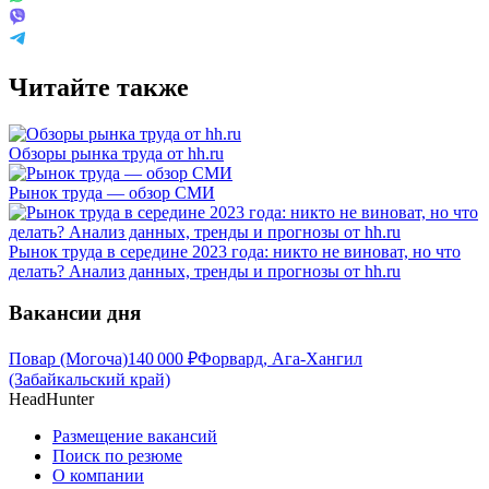
Читайте также
Обзоры рынка труда от hh.ru
Рынок труда — обзор СМИ
Рынок труда в середине 2023 года: никто не виноват, но что
делать? Анализ данных, тренды и прогнозы от hh.ru
Вакансии дня
Повар (Могоча)
140 000
₽
Форвард, Ага-Хангил
(Забайкальский край)
HeadHunter
Размещение вакансий
Поиск по резюме
О компании