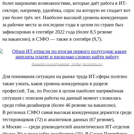
более широкими возможностями, которые даёт работа в ИТ-
секторе, например, удалёнка, спрос на которую не спадает вот
уже более трёх лет. Наиболее высокий уровень конкуренции
за рабочие места за последние годы в целом по стране был
зафиксирован в сентябре 2022 года (более 8,5 резюме
на вакансию), в СЗФО — также в сентябре (9,7).
Нажмите на изображение, чтобы увеличить его
Для понимания ситуации на рынке труда ИТ-сферы полезно
также узнать, каков уровень конкуренции в разрезе
профессий. Так, по России в целом наиболее напряжённая
ситуация с поиском работы на данный момент сложилась
среди гейм-дизайнеров (более 46 резюме на вакансию).
В регионах СЗФО самая высокая конкуренция держится среди
тестировщиков (72) и аналитиков данных (67 резюме),
в Москве — среди руководителей аналитических ИТ-отделов
(более 26) и тоже гейм-дизайнеров (25). В Санкт-Петербурге