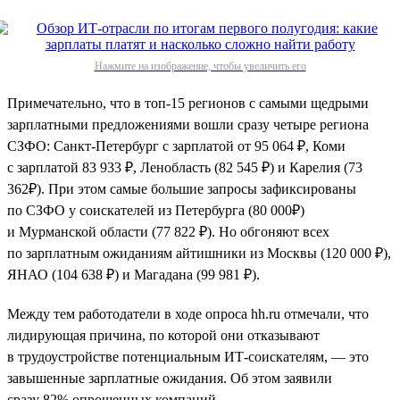
Нажмите на изображение, чтобы увеличить его
Примечательно, что в топ-15 регионов с самыми щедрыми
зарплатными предложениями вошли сразу четыре региона
СЗФО: Санкт-Петербург с зарплатой от 95 064 ₽, Коми
с зарплатой 83 933 ₽, Ленобласть (82 545 ₽) и Карелия (73
362₽). При этом самые большие запросы зафиксированы
по СЗФО у соискателей из Петербурга (80 000₽)
и Мурманской области (77 822 ₽). Но обгоняют всех
по зарплатным ожиданиям айтишники из Москвы (120 000 ₽),
ЯНАО (104 638 ₽) и Магадана (99 981 ₽).
Между тем работодатели в ходе опроса hh.ru отмечали, что
лидирующая причина, по которой они отказывают
в трудоустройстве потенциальным ИТ-соискателям, — это
завышенные зарплатные ожидания. Об этом заявили
сразу 82% опрошенных компаний.