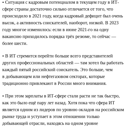
• Ситуация с кадровым потенциалом в текущем году в ИТ-
сфере страны достаточно сильно отличается от того, что
происходило в 2021 году, когда кадровый дефицит был очень
высок, а активность соискателей, наоборот, низкой. В 2023
году многое изменилось: если в июне 2021-го на одну
вакансию приходилось порядка трёх резюме, то сейчас —
более шести.
• В ИТ стремится перейти больше всего представителей
других профессиональных областей — там хотел бы работать
каждый пятый российский соискатель. Это больше, чем
в добывающем или нефтегазовом секторах, которые
традиционно привлекают в России много внимания.
• При этом зарплаты в ИТ-сфере стали расти не так быстро,
как это было ещё пару лет назад. Хотя пока что сфера ИТ
является одним из лидеров по уровню окладов на российском
рынке труда и уступает в этом отношении только
добывающей отрасли, находясь на одном уровне