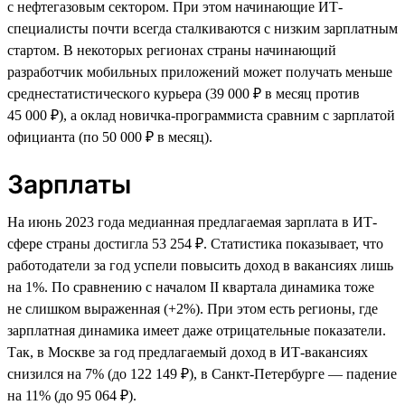
с нефтегазовым сектором. При этом начинающие ИТ-
специалисты почти всегда сталкиваются с низким зарплатным
стартом. В некоторых регионах страны начинающий
разработчик мобильных приложений может получать меньше
среднестатистического курьера (39 000 ₽ в месяц против
45 000 ₽), а оклад новичка-программиста сравним с зарплатой
официанта (по 50 000 ₽ в месяц).
Зарплаты
На июнь 2023 года медианная предлагаемая зарплата в ИТ-
сфере страны достигла 53 254 ₽. Статистика показывает, что
работодатели за год успели повысить доход в вакансиях лишь
на 1%. По сравнению с началом II квартала динамика тоже
не слишком выраженная (+2%). При этом есть регионы, где
зарплатная динамика имеет даже отрицательные показатели.
Так, в Москве за год предлагаемый доход в ИТ-вакансиях
снизился на 7% (до 122 149 ₽), в Санкт-Петербурге — падение
на 11% (до 95 064 ₽).