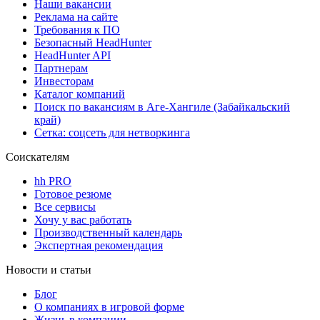
Наши вакансии
Реклама на сайте
Требования к ПО
Безопасный HeadHunter
HeadHunter API
Партнерам
Инвесторам
Каталог компаний
Поиск по вакансиям в Аге-Хангиле (Забайкальский
край)
Сетка: соцсеть для нетворкинга
Соискателям
hh PRO
Готовое резюме
Все сервисы
Хочу у вас работать
Производственный календарь
Экспертная рекомендация
Новости и статьи
Блог
О компаниях в игровой форме
Жизнь в компании