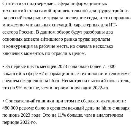
Статистика подтверждает: сфера информационных
технологий стала самой привлекательной для трудоустройства
на российском рынке труда за последние годы, и это породило
множество уникальных ситуаций, характерных для ИТ-
сектора России. В данном обзоре будут разобраны два
основных аспекта айтишного рынка труда: зарплаты
и конкуренция за рабочие места, но сначала несколько
ключевых моментов по отрасли в целом.
• За первые шесть месяцев 2023 года было более 71 000
вакансий в сфере «Информационные технологии и телеком» в
среднем ежедневно на hh.ru. Несмотря на высокий показатель,
это на 9% меньше, чем в первом полугодии 2022-го.
• Соискатели-айтишники при этом не сбавляют активности:
480 000 резюме было в среднем каждый день на hh.ru с января
по июнь 2023 года. Это на 11% больше, чем в аналогичном
периоде 2022-го.