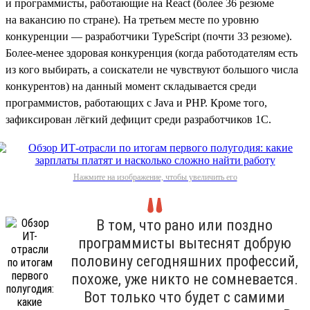
и программисты, работающие на React (более 36 резюме
на вакансию по стране). На третьем месте по уровню
конкуренции — разработчики TypeScript (почти 33 резюме).
Более-менее здоровая конкуренция (когда работодателям есть
из кого выбирать, а соискатели не чувствуют большого числа
конкурентов) на данный момент складывается среди
программистов, работающих с Java и PHP. Кроме того,
зафиксирован лёгкий дефицит среди разработчиков 1С.
Нажмите на изображение, чтобы увеличить его
В том, что рано или поздно
программисты вытеснят добрую
половину сегодняшних профессий,
похоже, уже никто не сомневается.
Вот только что будет с самими