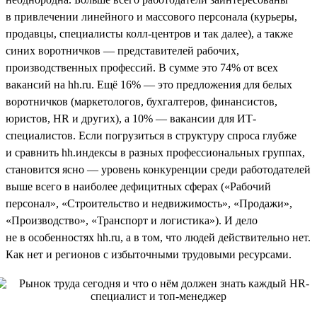
в привлечении линейного и массового персонала (курьеры,
продавцы, специалисты колл-центров и так далее), а также
синих воротничков — представителей рабочих,
производственных профессий. В сумме это 74% от всех
вакансий на hh.ru. Ещё 16% — это предложения для белых
воротничков (маркетологов, бухгалтеров, финансистов,
юристов, HR и других), а 10% — вакансии для ИТ-
специалистов. Если погрузиться в структуру спроса глубже
и сравнить hh.индексы в разных профессиональных группах,
становится ясно — уровень конкуренции среди работодателей
выше всего в наиболее дефицитных сферах («Рабочий
персонал», «Строительство и недвижимость», «Продажи»,
«Производство», «Транспорт и логистика»). И дело
не в особенностях hh.ru, а в том, что людей действительно нет.
Как нет и регионов с избыточными трудовыми ресурсами.