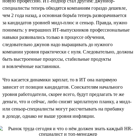
новую профессию. ИТ-подбор стал другим: джуниор-
специалисты теперь обходятся компаниям гораздо дешевле,
чем 2 года назад, а основная борьба теперь разворачивается
за кандидатов уровней мидл-плюс и сеньор. Правда, нужно
понимать: у вчерашних ИТ-выпускников профессиональные
навыки развивались только в процессе обучения,
следовательно джунов надо выращивать до нужного
компании уровня практически с нуля. Следовательно, должны
быть выстроенные процессы, стабильные продукты
и вовлечённые наставники.
Что касается динамики зарплат, то в ИТ она напрямую
зависит от позиции кандидатов. Соискателям начального
уровня работодатели, скорее всего, будут предлагать те же
деньги, что и сейчас, либо снизят зарплатную планку, а мидл-
или сеньор-специалисты могут рассчитывать на прибавку
в доходе, однако не выше уровня инфляции.