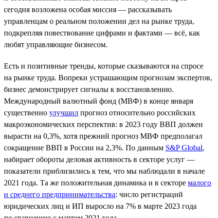
сегодня возложена особая миссия — рассказывать
управленцам о реальном положении дел на рынке труда,
подкрепляя повествование цифрами и фактами — всё, как
любят управляющие бизнесом.
Есть и позитивные тренды, которые сказываются на спросе
на рынке труда. Вопреки устрашающим прогнозам экспертов,
бизнес демонстрирует сигналы к восстановлению.
Международный валютный фонд (МВФ) в конце января
существенно
улучшил
прогноз относительно российских
макроэкономических перспектив: в 2023 году ВВП должен
вырасти на 0,3%, хотя прежний прогноз МВФ предполагал
сокращение ВВП в России на 2,3%. По данным
S&P Global
,
набирает обороты деловая активность в секторе услуг —
показатели приблизились к тем, что мы наблюдали в начале
2021 года. Та же положительная динамика и в секторе
малого
и среднего предпринимательства
: число регистраций
юридических лиц и ИП выросло на 7% в марте 2023 года
по сравнению с мартом 2021 года.