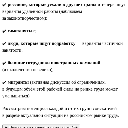
✔️
россияне, которые уехали в другие страны
и теперь ищут
варианты удалённой работы (наблюдаем
за законотворчеством);
✔️
самозанятые
;
✔️
люди, которые ищут подработку
— варианты частичной
занятости;
✔️
бывшие сотрудники иностранных компаний
(их количество невелико);
✔️
мигранты
(активная дискуссия об ограничениях,
в будущем объём этой рабочей силы на рынке труда может
уменьшиться).
Рассмотрим потенциал каждой из этих групп соискателей
в разрезе актуальной ситуации на российском рынке труда.
► Подростки и кандидаты в возрасте 45+