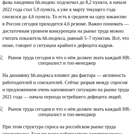
фазы пандемии hh.индекс подскочил до 8,2 пункта, в начале
2022 года стал 5,9 пункта, а уже к марту текущего года
снизился до 4,6 пункта. То есть в среднем на одну вакансию
в России сегодня приходится 4,6 резюме. Важно понимать —
достаточным уровнем конкуренции на рынке труда можно
считать показатель hh.индекса, равный 5–7 пунктам. Всё, что
ниже, говорит о ситуации крайнего дефицита кадров.
На динамику hh.индекса влияют два фактора — активность
работодателей и соискателей. Сейчас разрыв между спросом
и предложением очень напоминает ситуацию на рынке труда
2021 года — начала периода острейшего дефицита людей.
При этом структура спроса на российском рынке труда
неоднородна. Больше всего работодатели заинтересованы