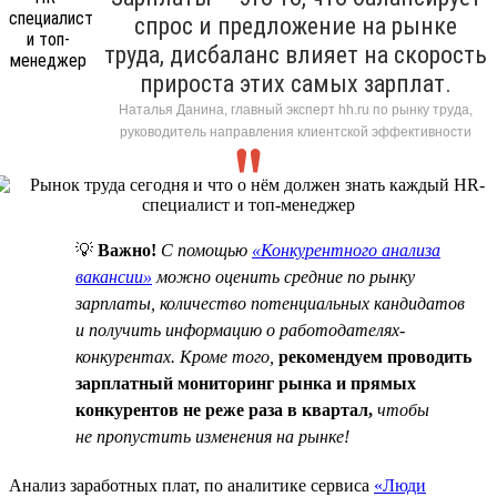
спрос и предложение на рынке
труда, дисбаланс влияет на скорость
прироста этих самых зарплат.
Наталья Данина, главный эксперт hh.ru по рынку труда,
руководитель направления клиентской эффективности
💡
Важно!
C помощью
«Конкурентного анализа
вакансии»
можно оценить средние по рынку
зарплаты, количество потенциальных кандидатов
и получить информацию о работодателях-
конкурентах. Кроме того,
рекомендуем проводить
зарплатный мониторинг рынка и прямых
конкурентов не реже раза в квартал,
чтобы
не пропустить изменения на рынке!
Анализ заработных плат, по аналитике сервиса
«Люди