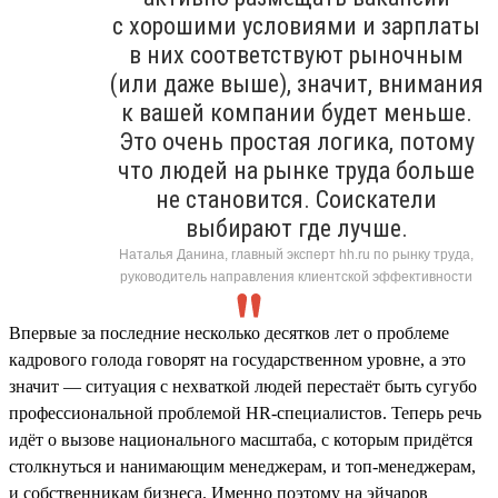
с хорошими условиями и зарплаты
в них соответствуют рыночным
(или даже выше), значит, внимания
к вашей компании будет меньше.
Это очень простая логика, потому
что людей на рынке труда больше
не становится. Соискатели
выбирают где лучше.
Наталья Данина, главный эксперт hh.ru по рынку труда,
руководитель направления клиентской эффективности
Впервые за последние несколько десятков лет о проблеме
кадрового голода говорят на государственном уровне, а это
значит — ситуация с нехваткой людей перестаёт быть сугубо
профессиональной проблемой HR-специалистов. Теперь речь
идёт о вызове национального масштаба, с которым придётся
столкнуться и нанимающим менеджерам, и топ-менеджерам,
и собственникам бизнеса. Именно поэтому на эйчаров