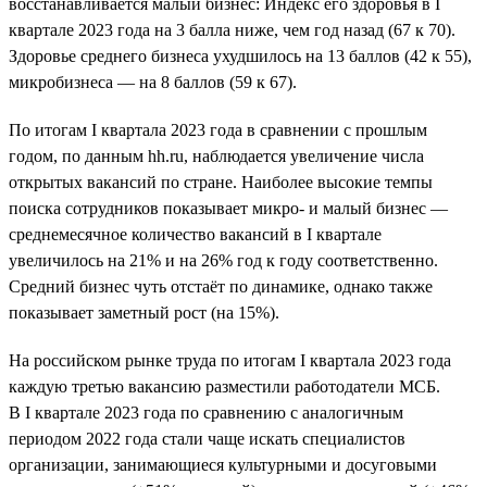
восстанавливается малый бизнес: Индекс его здоровья в I
квартале 2023 года на 3 балла ниже, чем год назад (67 к 70).
Здоровье среднего бизнеса ухудшилось на 13 баллов (42 к 55),
микробизнеса — на 8 баллов (59 к 67).
По итогам I квартала 2023 года в сравнении с прошлым
годом, по данным hh.ru, наблюдается увеличение числа
открытых вакансий по стране. Наиболее высокие темпы
поиска сотрудников показывает микро- и малый бизнес —
среднемесячное количество вакансий в I квартале
увеличилось на 21% и на 26% год к году соответственно.
Средний бизнес чуть отстаёт по динамике, однако также
показывает заметный рост (на 15%).
На российском рынке труда по итогам I квартала 2023 года
каждую третью вакансию разместили работодатели МСБ.
В I квартале 2023 года по сравнению с аналогичным
периодом 2022 года стали чаще искать специалистов
организации, занимающиеся культурными и досуговыми