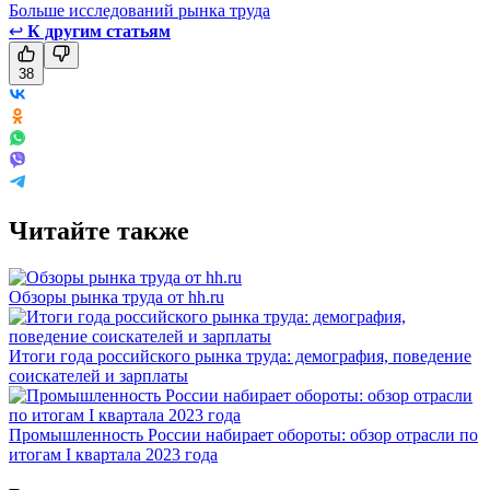
Больше исследований рынка труда
↩
К другим статьям
38
Читайте также
Обзоры рынка труда от hh.ru
Итоги года российского рынка труда: демография, поведение
соискателей и зарплаты
Промышленность России набирает обороты: обзор отрасли по
итогам I квартала 2023 года