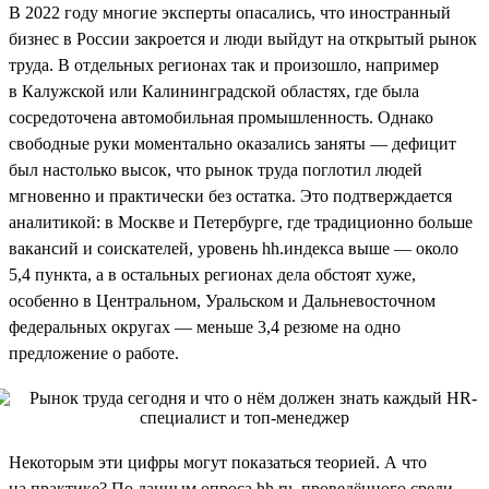
В 2022 году многие эксперты опасались, что иностранный
бизнес в России закроется и люди выйдут на открытый рынок
труда. В отдельных регионах так и произошло, например
в Калужской или Калининградской областях, где была
сосредоточена автомобильная промышленность. Однако
свободные руки моментально оказались заняты — дефицит
был настолько высок, что рынок труда поглотил людей
мгновенно и практически без остатка. Это подтверждается
аналитикой: в Москве и Петербурге, где традиционно больше
вакансий и соискателей, уровень hh.индекса выше — около
5,4 пункта, а в остальных регионах дела обстоят хуже,
особенно в Центральном, Уральском и Дальневосточном
федеральных округах — меньше 3,4 резюме на одно
предложение о работе.
Некоторым эти цифры могут показаться теорией. А что
на практике? По данным опроса hh.ru, проведённого среди