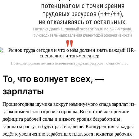
потенциалом с точки зрения
трудовых ресурсов (+++/++),
не отказываясь от остальных.
Наталья Данина, главный эксперт hh.ru по рынку труда,
руководитель направления клиентской эффективности
Потенциал дополнительных источников трудовых ресурсов по оценке hh.ru
То, что волнует всех, —
зарплаты
Прошлогодняя шумиха вокруг неминуемого спада зарплат из-
за экономического кризиса прошла. Всё по той же причине
дефицита рабочей силы и низкого уровня безработицы
зарплаты растут и будут расти дальше. Конкуренция за кадры
ведёт к увеличению заработных плат, хотя нехватка рабочих