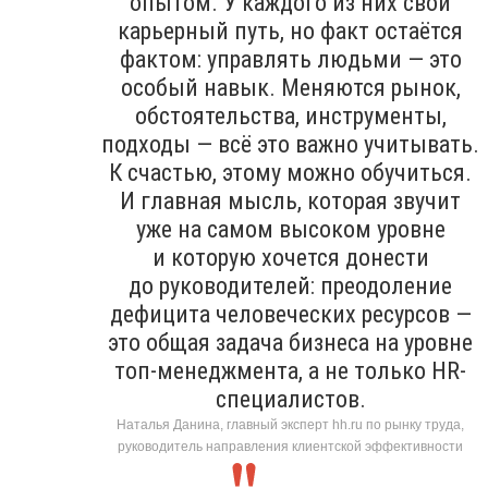
опытом. У каждого из них свой
карьерный путь, но факт остаётся
фактом: управлять людьми — это
особый навык. Меняются рынок,
обстоятельства, инструменты,
подходы — всё это важно учитывать.
К счастью, этому можно обучиться.
И главная мысль, которая звучит
уже на самом высоком уровне
и которую хочется донести
до руководителей: преодоление
дефицита человеческих ресурсов —
это общая задача бизнеса на уровне
топ-менеджмента, а не только HR-
специалистов.
Наталья Данина, главный эксперт hh.ru по рынку труда,
руководитель направления клиентской эффективности