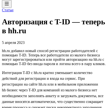
Статьи
Авторизация с T-ID — теперь
в hh.ru
5 апреля 2023
hh.ru добавил новый способ регистрации работодателей с
помощью T-ID. Теперь все работодатели из малого бизнеса
могут зарегистрироваться или пройти авторизацию на hh.ru с
помощью T-ID без ввода пароля и логина всего в пару кликов.
Интеграция T-ID с hh.ru кратно уменьшает количество
действий для регистрации и входа на сервис. При
регистрации на сайте hh.ru или в мобильном приложении
hh бизнес через T-ID для компаний из малого бизнеса нет
необходимости заполнять анкету и загружать документы, все
данные вносятся автоматически, что существенно сокращает
время процесса и снижает риски некорректного заполнения.