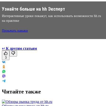
Узнайте больше на hh Эксперт
Интерактивные уроки покажут, как использовать возможности hh.ru
на практике
Прокачать навыки
↩
К другим статьям
3
Читайте также
Обзоры рынка труда от hh.ru