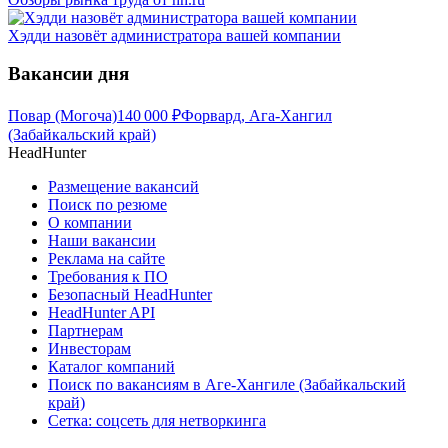
Хэдди назовёт администратора вашей компании
Вакансии дня
Повар (Могоча)
140 000
₽
Форвард, Ага-Хангил
(Забайкальский край)
HeadHunter
Размещение вакансий
Поиск по резюме
О компании
Наши вакансии
Реклама на сайте
Требования к ПО
Безопасный HeadHunter
HeadHunter API
Партнерам
Инвесторам
Каталог компаний
Поиск по вакансиям в Аге-Хангиле (Забайкальский
край)
Сетка: соцсеть для нетворкинга