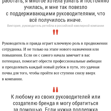
работать, я многое хотела узнать и постоянно
училась, и мне так повезло
с поддерживающими руководителями, что
всё получилось иначе.
Виктория, руководитель ретейла в российской ювелирной компании
Руководитель и правда играет ключевую роль в продвижении
сотрудника. И не только на этапе нового назначения или
повышения. Если он с самого начала замечает в вас
потенциал, помогает обрести профессиональные амбиции
и преодолевать каждый новый рубеж в пути, это удачная
почва для того, чтобы пройти все ступени снизу вверх
в компании.
К любому из своих руководителей или
создателю бренда я могу обратиться
за помощью. Если нужна поддержка