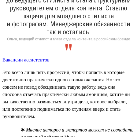
до ведущего стилиста и стала структурным
руководителем отдела контента. Ставлю
задачи для младшего стилиста
и фотографам. Менеджерские обязанности
так и остались.
Ольга, ведущий стилист и глава отдела контента в российском бренде
Вакансии ассистентов
Это всего лишь пять профессий, чтобы попасть в которые
достаточно практически одного только желания. Но это
совсем не повод обесценивать такую работу, ведь она
способна отвечать практически любым амбициям, хотите ли
вы качественно развиваться внутри дела, которое выбрали,
или постепенно подниматься по ступеням вверх и стать
руководителем.
✱
Мнение авторов и экспертов может не совпадать