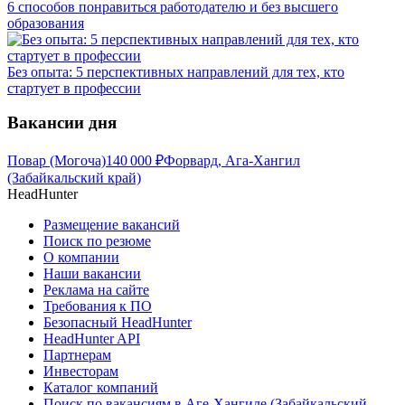
6 способов понравиться работодателю и без высшего
образования
Без опыта: 5 перспективных направлений для тех, кто
стартует в профессии
Вакансии дня
Повар (Могоча)
140 000
₽
Форвард, Ага-Хангил
(Забайкальский край)
HeadHunter
Размещение вакансий
Поиск по резюме
О компании
Наши вакансии
Реклама на сайте
Требования к ПО
Безопасный HeadHunter
HeadHunter API
Партнерам
Инвесторам
Каталог компаний
Поиск по вакансиям в Аге-Хангиле (Забайкальский