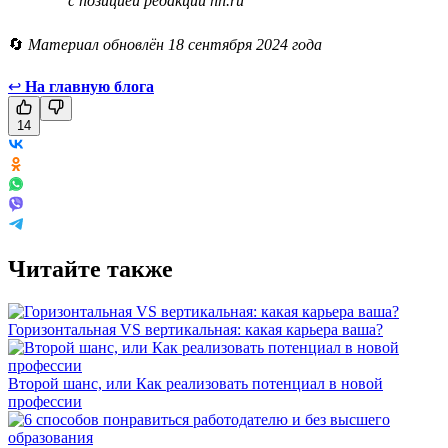
с позицией редакции hh.ru
🔄
Материал обновлён 18 сентября 2024 года
↩
На главную блога
14
Читайте также
Горизонтальная VS вертикальная: какая карьера ваша?
Второй шанс, или Как реализовать потенциал в новой
профессии