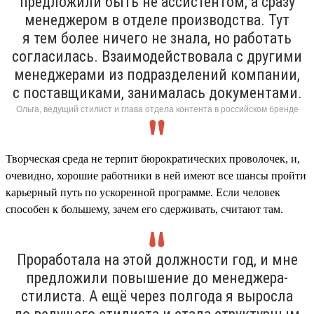
предложили быть не ассистентом, а сразу
менеджером в отделе производства. Тут
я тем более ничего не знала, но работать
согласилась. Взаимодействовала с другими
менеджерами из подразделений компании,
с поставщиками, занималась документами.
Ольга, ведущий стилист и глава отдела контента в российском бренде
Творческая среда не терпит бюрократических проволочек, и,
очевидно, хорошие работники в ней имеют все шансы пройти
карьерный путь по ускоренной программе. Если человек
способен к большему, зачем его сдерживать, считают там.
Проработала на этой должности год, и мне
предложили повышение до менеджера-
стилиста. А ещё через полгода я выросла