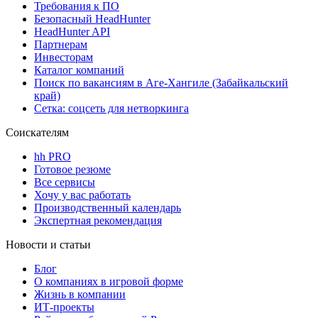
Требования к ПО
Безопасный HeadHunter
HeadHunter API
Партнерам
Инвесторам
Каталог компаний
Поиск по вакансиям в Аге-Хангиле (Забайкальский
край)
Сетка: соцсеть для нетворкинга
Соискателям
hh PRO
Готовое резюме
Все сервисы
Хочу у вас работать
Производственный календарь
Экспертная рекомендация
Новости и статьи
Блог
О компаниях в игровой форме
Жизнь в компании
ИТ-проекты