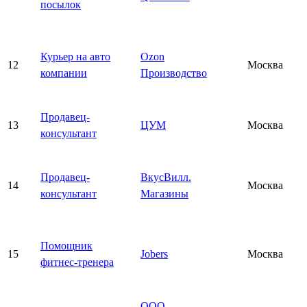
посылок
Курьер на авто
Ozon
12
Москва
компании
Производство
Продавец-
13
ЦУМ
Москва
консультант
Продавец-
ВкусВилл.
14
Москва
консультант
Магазины
Помощник
15
Jobers
Москва
фитнес-тренера
ООО