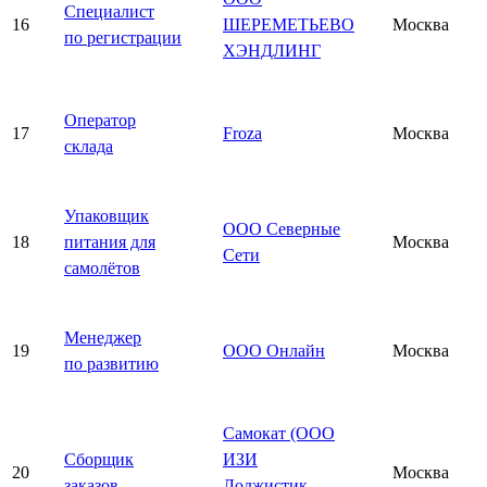
Специалист
16
ШЕРЕМЕТЬЕВО
Москва
по регистрации
ХЭНДЛИНГ
Оператор
17
Froza
Москва
склада
Упаковщик
ООО Северные
18
питания для
Москва
Сети
самолётов
Менеджер
19
ООО Онлайн
Москва
по развитию
Самокат (ООО
Сборщик
ИЗИ
20
Москва
заказов
Лоджистик —