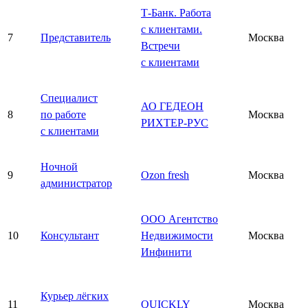
Т-Банк. Работа
с клиентами.
7
Представитель
Москва
Встречи
с клиентами
Специалист
АО ГЕДЕОН
8
по работе
Москва
РИХТЕР-РУС
с клиентами
Ночной
9
Ozon fresh
Москва
администратор
ООО Агентство
10
Консультант
Недвижимости
Москва
Инфинити
Курьер лёгких
11
QUICKLY
Москва