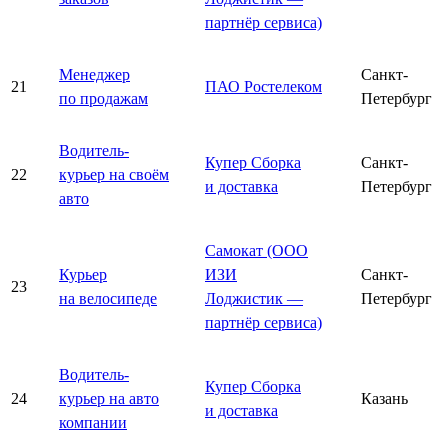
партнёр сервиса)
Менеджер
Санкт-
21
ПАО Ростелеком
по продажам
Петербург
Водитель-
Купер Сборка
Санкт-
22
курьер на своём
и доставка
Петербург
авто
Самокат (ООО
Курьер
ИЗИ
Санкт-
23
на велосипеде
Лоджистик —
Петербург
партнёр сервиса)
Водитель-
Купер Сборка
24
курьер на авто
Казань
и доставка
компании