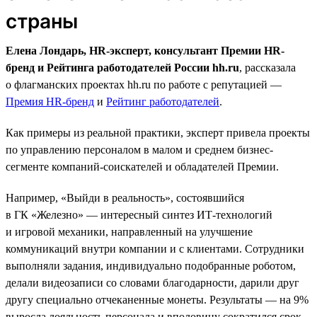
страны
Елена Лондарь, HR-эксперт, консультант Премии HR-
бренд и Рейтинга работодателей России hh.ru
, рассказала
о флагманских проектах hh.ru по работе с репутацией —
Премия HR-бренд
и
Рейтинг работодателей
.
Как примеры из реальной практики, эксперт привела проекты
по управлению персоналом в малом и среднем бизнес-
сегменте компаний-соискателей и обладателей Премии.
Например, «Выйди в реальность», состоявшийся
в ГК «Железно» — интересный синтез ИТ-технологий
и игровой механики, направленный на улучшение
коммуникаций внутри компании и с клиентами. Сотрудники
выполняли задания, индивидуально подобранные роботом,
делали видеозаписи со словами благодарности, дарили друг
другу специально отчеканенные монеты. Результаты — на 9%
выросла лояльность персонала и вполовину сократился срок