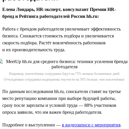
Елена Лондарь, HR-эксперт, консультант Премии HR-
бренд и Рейтинга работодателей России hh.ru:
Работа с брендом работодателя увеличивает эффективность
бизнеса. Снижается стоимость подбора и увеличивается
скорость подбора. Растёт вовлечённость работников
и их производительность труда.
Например, вовлечённые сотрудники берут на 75% меньше больничных дней.
Отчуждённые сотрудники подвержены текучести на 50% больше, чем вовлечённые.
По данным исследования hh.ru, соискатели ставят на третье
место репутацию компании при выборе будущей работы,
сразу после зарплаты и условий труда — 88% участников
опроса заявили, что им важен бренд работодателя.
Подробнее о выступлении —
в видеозаписи с мероприятия
.