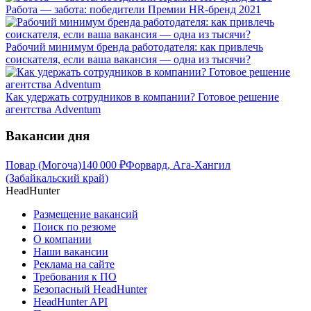
Работа — забота: победители Премии HR-бренд 2021
Рабочий минимум бренда работодателя: как привлечь
соискателя, если ваша вакансия — одна из тысячи?
Как удержать сотрудников в компании? Готовое решение
агентства Adventum
Вакансии дня
Повар (Могоча)
140 000
₽
Форвард, Ага-Хангил
(Забайкальский край)
HeadHunter
Размещение вакансий
Поиск по резюме
О компании
Наши вакансии
Реклама на сайте
Требования к ПО
Безопасный HeadHunter
HeadHunter API