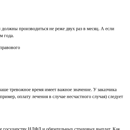
 должны производиться не реже двух раз в месяц. А если
м года.
наше тревожное время имеет важное значение. У заказчика
пример, оплату лечения в случае несчастного случая) следует
ие государству НДФЛ и обязательных страховых выплат. Как