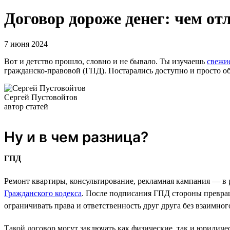
Договор дороже денег: чем от
7 июня 2024
Вот и детство прошло, словно и не бывало. Ты изучаешь
свежи
гражданско-правовой (ГПД). Постарались доступно и просто об
Сергей Пустовойтов
автор статей
Ну и в чем разница?
ГПД
Ремонт квартиры, консультирование, рекламная кампания — в 
Гражданского кодекса
. После подписания ГПД стороны превращ
ограничивать права и ответственность друг друга без взаимно
Такой договор могут заключать как физические, так и юридич