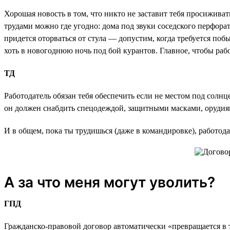
Хорошая новость в том, что никто не заставит тебя просижива
трудами можно где угодно: дома под звуки соседского перфорат
придется оторваться от стула — допустим, когда требуется поб
хоть в новогоднюю ночь под бой курантов. Главное, чтобы рабо
ТД
Работодатель обязан тебя обеспечить если не местом под солн
он должен снабдить спецодеждой, защитными масками, орудия
И в общем, пока ты трудишься (даже в командировке), работодат
А за что меня могут уволить?
ГПД
Гражданско-правовой договор автоматически «превращается в ты