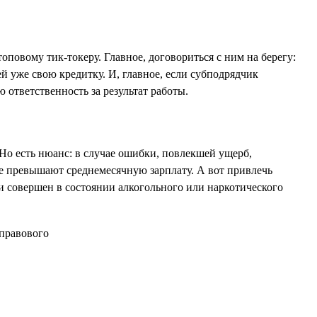
повому тик-токеру. Главное, договориться с ним на берегу:
й уже свою кредитку. И, главное, если субподрядчик
 ответственность за результат работы.
 Но есть нюанс: в случае ошибки, повлекшей ущерб,
е превышают среднемесячную зарплату. А вот привлечь
и совершен в состоянии алкогольного или наркотического