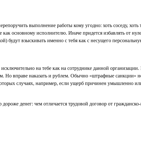
епоручить выполнение работы кому угодно: хоть соседу, хоть то
 как основному исполнителю. Иначе придется избавлять от нуле
ой) будут взыскивать именно с тебя как с несущего персональную
т исключительно на тебе как на сотруднике данной организации.
. Но вправе наказать и рублем. Обычно «штрафные санкции» н
которых случаях, например, если ущерб причинен умышленно ил