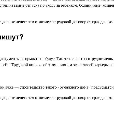
 оплачиваемые отпуска по уходу за ребенком, больничные, комп
апишут?
 документы оформлять не будут. Так что, если ты сотрудничаеш
сей в Трудовой книжке об этом славном этапе твоей карьеры, к 
ой книжке — строительство такого «бумажного дома» предусматри