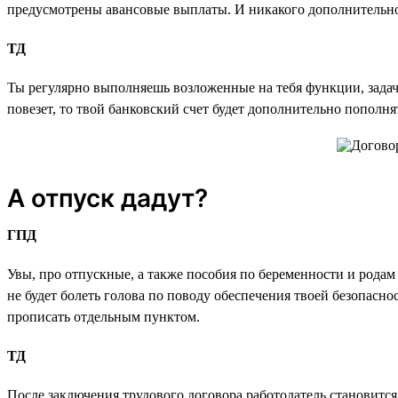
предусмотрены авансовые выплаты. И никакого дополнительн
ТД
Ты регулярно выполняешь возложенные на тебя функции, задачи
повезет, то твой банковский счет будет дополнительно попол
А отпуск дадут?
ГПД
Увы, про отпускные, а также пособия по беременности и родам
не будет болеть голова по поводу обеспечения твоей безопаснос
прописать отдельным пунктом.
ТД
После заключения трудового договора работодатель становитс