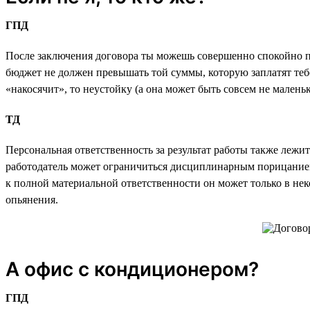
ГПД
После заключения договора ты можешь совершенно спокойно пер
бюджет не должен превышать той суммы, которую заплатят тебе
«накосячит», то неустойку (а она может быть совсем не маленьк
ТД
Персональная ответственность за результат работы также лежи
работодатель может ограничиться дисциплинарным порицанием
к полной материальной ответственности он может только в не
опьянения.
А офис с кондиционером?
ГПД