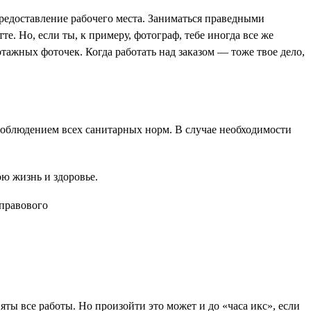
предоставление рабочего места. Заниматься праведными
е. Но, если ты, к примеру, фотограф, тебе иногда все же
ртажных фоточек. Когда работать над заказом — тоже твое дело,
с соблюдением всех санитарных норм. В случае необходимости
ою жизнь и здоровье.
яты все работы. Но произойти это может и до «часа икс», если