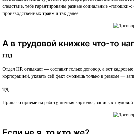
следствие, тебе гарантированы разные социальные «плюшки»:
производственных травм и так далее.
А в трудовой книжке что-то н
ГПД
Отдел HR отдыхает — составят только договор, а вот кадровые
корпорацией, указать сей факт сможешь только в резюме — запи
ТД
Приказ о приеме на работу, личная карточка, запись в трудов
Если не я, то кто же?