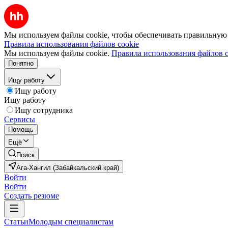
Мы используем файлы cookie, чтобы обеспечивать правильную р
Правила использования файлов cookie
Мы используем файлы cookie.
Правила использования файлов c
Понятно
Ищу работу
Ищу работу
Ищу работу
Ищу сотрудника
Сервисы
Помощь
Ещё
Поиск
Ага-Хангил (Забайкальский край)
Войти
Войти
Создать резюме
Статьи
Молодым специалистам