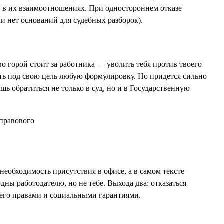
ку в их взаимоотношениях. При одностороннем отказе
и нет оснований для судебных разборок).
тво горой стоит за работника — уволить тебя против твоего
уть под свою цель любую формулировку. Но придется сильно
ь обратиться не только в суд, но и в Государственную
обходимость присутствия в офисе, а в самом тексте
ны работодателю, но не тебе. Выхода два: отказаться
него правами и социальными гарантиями.