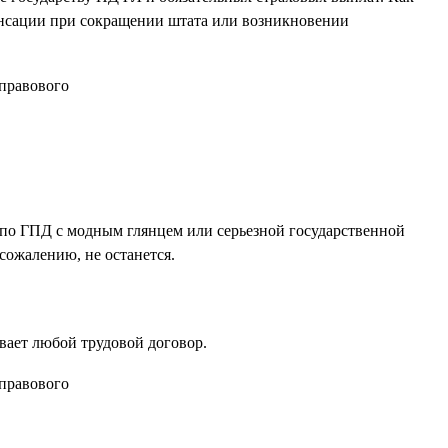
енсации при сокращении штата или возникновении
ь по ГПД с модным глянцем или серьезной государственной
сожалению, не останется.
вает любой трудовой договор.