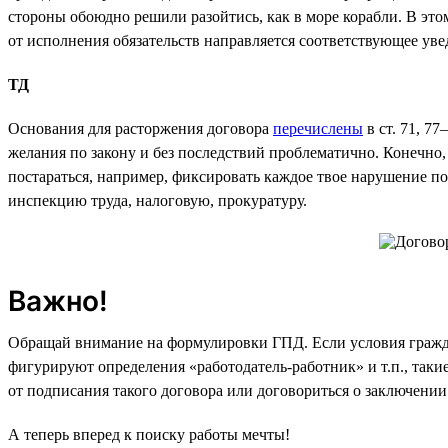
стороны обоюдно решили разойтись, как в море корабли. В это
от исполнения обязательств направляется соответствующее уве
ТД
Основания для расторжения договора
перечислены
в ст. 71, 7
желания по закону и без последствий проблематично. Конечно,
постараться, например, фиксировать каждое твое нарушение под
инспекцию труда, налоговую, прокуратуру.
Важно!
Обращай внимание на формулировки ГПД. Если условия граждан
фигурируют определения «работодатель-работник» и т.п., таки
от подписания такого договора или договориться о заключени
А теперь вперед к поиску работы мечты!