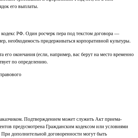
ядок его выплаты.
й кодекс РФ. Один росчерк пера под текстом договора —
ример, необходимость придерживаться корпоративной культуры.
 его окончания (если, например, вас берут на место временно
твует по определению.
а заказчиком. Подтверждением может служить Акт приема-
ументов предусмотрена Гражданским кодексом или условиями
ь. При дополнительной договоренности могут быть