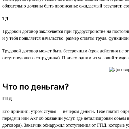
обязательно должны быть прописаны: ожидаемый результат, сро
ТД
Трудовой договор заключается при трудоустройстве на постоян
и у тебя появляется начальство, размер оплаты труда, функцио
Трудовой договор может быть бессрочным (срок действия не ог
отсутствующего сотрудника). Причем одним из условий трудов
Что по деньгам?
ГПД
Его принцип: утром стулья — вечером деньги. Тебе платят опр
передачи или Акт об оказании услуг, где детализирован объе
договора). Заказчик обнаружил отступления от ГПД, которые у