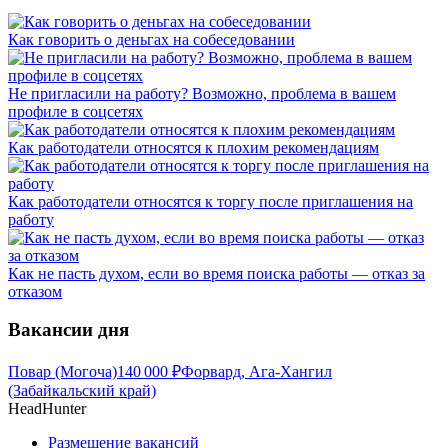
Как говорить о деньгах на собеседовании
Не пригласили на работу? Возможно, проблема в вашем
профиле в соцсетях
Как работодатели относятся к плохим рекомендациям
Как работодатели относятся к торгу после приглашения на
работу
Как не пасть духом, если во время поиска работы — отказ за
отказом
Вакансии дня
Повар (Могоча)
140 000
₽
Форвард, Ага-Хангил
(Забайкальский край)
HeadHunter
Размещение вакансий