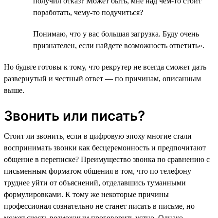
получил отказ? Может быть, мне над чем-то стоит
поработать, чему-то подучиться?
Понимаю, что у вас большая загрузка. Буду очень
признателен, если найдете возможность ответить».
Но будьте готовы к тому, что рекрутер не всегда сможет дать
развернутый и честный ответ — по причинам, описанным
выше.
Звонить или писать?
Стоит ли звонить, если в цифровую эпоху многие стали
воспринимать звонки как бесцеремонность и предпочитают
общение в переписке? Преимущество звонка по сравнению с
письменным форматом общения в том, что по телефону
труднее уйти от объяснений, отделавшись туманными
формулировками. К тому же некоторые причины
профессионал сознательно не станет писать в письме, но
может счесть возможным проговорить устно. Однако