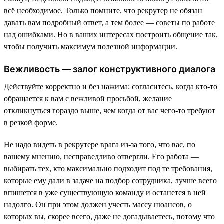
всё необходимое. Только помните, что рекрутер не обязан
давать вам подробный ответ, а тем более — советы по работе
над ошибками. Но в ваших интересах построить общение так,
чтобы получить максимум полезной информации.
Вежливость — залог конструктивного диалога
Действуйте корректно и без нажима: согласитесь, когда кто-то
обращается к вам с вежливой просьбой, желание
откликнуться гораздо выше, чем когда от вас чего-то требуют
в резкой форме.
Не надо видеть в рекрутере врага из-за того, что вас, по
вашему мнению, несправедливо отвергли. Его работа —
выбирать тех, кто максимально подходит под те требования,
которые ему дали в задаче на подбор сотрудника, лучше всего
впишется в уже существующую команду и останется в ней
надолго. Он при этом должен учесть массу нюансов, о
которых вы, скорее всего, даже не догадываетесь, потому что