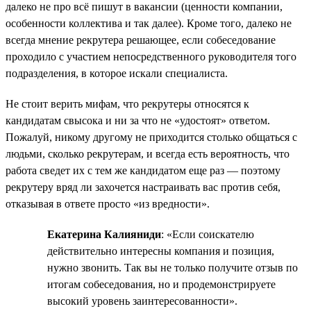
далеко не про всё пишут в вакансии (ценности компании,
особенности коллектива и так далее). Кроме того, далеко не
всегда мнение рекрутера решающее, если собеседование
проходило с участием непосредственного руководителя того
подразделения, в которое искали специалиста.
Не стоит верить мифам, что рекрутеры относятся к
кандидатам свысока и ни за что не «удостоят» ответом.
Пожалуй, никому другому не приходится столько общаться с
людьми, сколько рекрутерам, и всегда есть вероятность, что
работа сведет их с тем же кандидатом еще раз — поэтому
рекрутеру вряд ли захочется настраивать вас против себя,
отказывая в ответе просто «из вредности».
Екатерина Калияниди
: «Если соискателю
действительно интересны компания и позиция,
нужно звонить. Так вы не только получите отзыв по
итогам собеседования, но и продемонстрируете
высокий уровень заинтересованности».