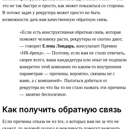
это не так быстро и просто, как может показаться со стороны.
В потоке задач у рекрутера может просто не быть
возможности дать вам качественную обратную связь.
«Если есть конструктивная обратная связь, которая
поможет человеку расти, рекрутеры ее охотно дают,
— говорит
Елена Лондарь
, консультант Премии
«HR-бренд». — Поэтому, если вам не стали отвечать,
скорее всего, ваша кандидатура или опыт не подошли
конкретно этой компании по каким-то внутренним
параметрам — причины, вероятно, связаны не с
вами, а с компанией». Пытаться добиться от
рекрутера во что бы то ни стало назвать эти причины
— занятие бесполезное.
Как получить обратную связь
Если причины отказа не из тех, о которых вам ни за что не
скажут, то деловой подход и вежливость помогут выяснить