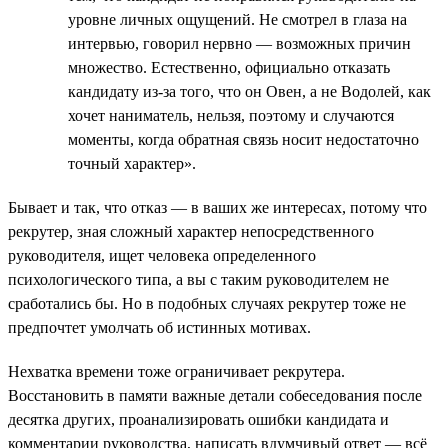
уровне личных ощущений. Не смотрел в глаза на
интервью, говорил нервно — возможных причин
множество. Естественно, официально отказать
кандидату из-за того, что он Овен, а не Водолей, как
хочет наниматель, нельзя, поэтому и случаются
моменты, когда обратная связь носит недостаточно
точный характер».
Бывает и так, что отказ — в ваших же интересах, потому что
рекрутер, зная сложный характер непосредственного
руководителя, ищет человека определенного
психологического типа, а вы с таким руководителем не
сработались бы. Но в подобных случаях рекрутер тоже не
предпочтет умолчать об истинных мотивах.
Нехватка времени тоже ограничивает рекрутера.
Восстановить в памяти важные детали собеседования после
десятка других, проанализировать ошибки кандидата и
комментарии руководства, написать вдумчивый ответ — всё