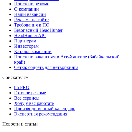
Поиск по резюме
О компании
Наши вакансии
Реклама на сайте
Требования к ПО
Безопасный HeadHunter
HeadHunter API
Партнерам
Инвесторам
Каталог компаний
Поиск по вакансиям в Аге-Хангиле (Забайкальский
край)
Сетка: соцсеть для нетворкинга
Соискателям
hh PRO
Готовое резюме
Все сервисы
Хочу у вас работать
Производственный календарь
Экспертная рекомендация
Новости и статьи