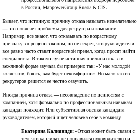
в России, ManpowerGroup Russia & CIS.
Бывает, что истинную причину отказа называть нежелательно
— это повлечет проблемы для рекрутера и компании.
Например, все знают, что отказывать по возрастному
признаку запрещено законом, но не секрет, что руководители
все равно часто ставят возрастной предел, когда просят найти
специалиста. В таком случае истинная причина отказа в
вежливой форме звучала бы примерно так: «У нас молодой
коллектив, боюсь, вам будет некомфортно». Но мало кто из
рекрутеров решится ее честно озвучить.
Иногда причина отказа — несовпадение по ценностям с
компанией, хотя формально по профессиональным навыкам
кандидат подходит. Или субъективная оценка кандидата
руководителем, который ищет человека себе в команду.
Екатерина Калияниди
: «Отказ может быть связан с
тем, что кандидат не понравился руководителю на