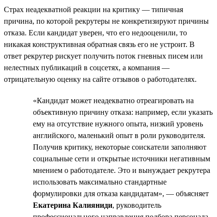
Страх неадекватной реакции на критику — типичная
причина, по которой рекрутеры не конкретизируют причины
отказа. Если кандидат уверен, что его недооценили, то
никакая конструктивная обратная связь его не устроит. В
ответ рекрутер рискует получить поток гневных писем или
нелестных публикаций в соцсетях, а компания —
отрицательную оценку на сайте отзывов о работодателях.
«Кандидат может неадекватно отреагировать на
объективную причину отказа: например, если указать
ему на отсутствие нужного опыта, низкий уровень
английского, маленький опыт в роли руководителя.
Получив критику, некоторые соискатели заполняют
социальные сети и открытые источники негативным
мнением о работодателе. Это и вынуждает рекрутера
использовать максимально стандартные
формулировки для отказа кандидатам», — объясняет
Екатерина Калияниди
, руководитель
профессионального направления подбора персонала