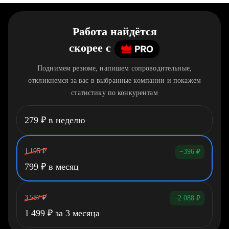
Работа найдётся
скорее
c
Поднимем резюме, напишем сопроводительные,
откликнемся за вас в выбранные компании и покажем
статистику по конкурентам
279
₽
в неделю
1 195
₽
−396
₽
799
₽
в месяц
3 587
₽
−2 088
₽
1 499
₽
за 3 месяца