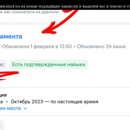
ликаться на их новые подходящие вакансии и выделим вас в поиске и о