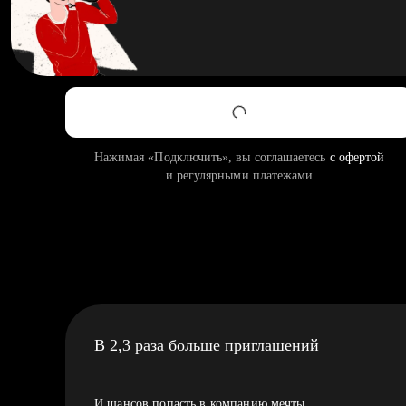
Нажимая «Подключить», вы соглашаетесь
с офертой
и регулярными платежами
В 2,3 раза больше приглашений
И шансов попасть в компанию мечты