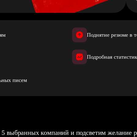
иям
Поднятие резюме в т
Подробная статистик
льных писем
 5 выбранных компаний и подсветим желание р