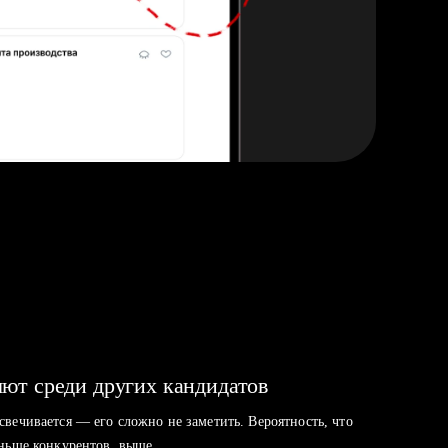
ют среди других кандидатов
свечивается — его сложно не заметить. Вероятность, что
аньше конкурентов, выше