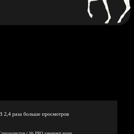
В 2,4 раза больше просмотров
Специалистов с hh PRO замечают чаще