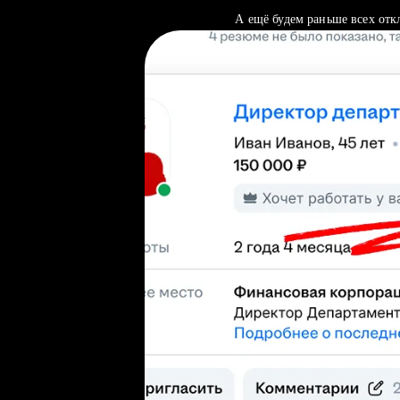
А ещё будем раньше всех отк